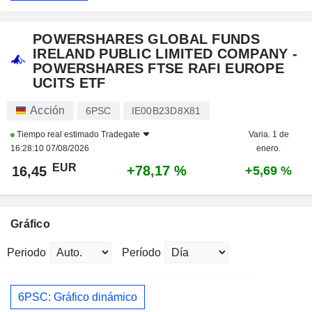
POWERSHARES GLOBAL FUNDS
IRELAND PUBLIC LIMITED COMPANY -
POWERSHARES FTSE RAFI EUROPE
UCITS ETF
Acción
6PSC
IE00B23D8X81
Tiempo real estimado
Tradegate
Varia. 1 de
16:28:10 07/08/2026
enero.
EUR
+78,17 %
16,45
+5,69 %
Gráfico
Periodo
Período
6PSC: Gráfico dinámico