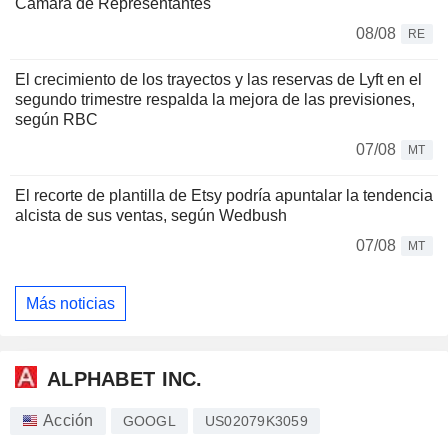
Cámara de Representantes
08/08
RE
El crecimiento de los trayectos y las reservas de Lyft en el
segundo trimestre respalda la mejora de las previsiones,
según RBC
07/08
MT
El recorte de plantilla de Etsy podría apuntalar la tendencia
alcista de sus ventas, según Wedbush
07/08
MT
Más noticias
ALPHABET INC.
Acción
GOOGL
US02079K3059