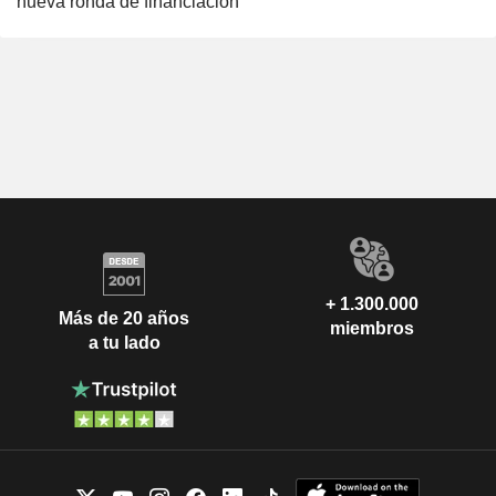
nueva ronda de financiación
+ 1.300.000
Más de 20 años
miembros
a tu lado