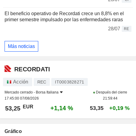
El beneficio operativo de Recordati crece un 8,8% en el
primer semestre impulsado por las enfermedades raras
28/07
RE
Más noticias
RECORDATI
Acción
REC
IT0003828271
Mercado cerrado -
Borsa Italiana
Después del cierre
17:45:00 07/08/2026
21:59:44
EUR
+1,14 %
53,25
53,35
+0,19 %
Gráfico