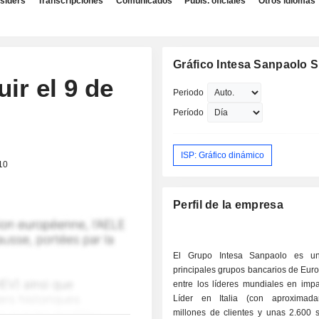
nsiders
Transcripciones
Comunicados
Publs. oficiales
Otros idiomas
Gráfico Intesa Sanpaolo S
uir el 9 de
Periodo
Período
ISP: Gráfico dinámico
10
Perfil de la empresa
El Grupo Intesa Sanpaolo es u
principales grupos bancarios de Euro
entre los líderes mundiales en impa
Líder en Italia (con aproximad
millones de clientes y unas 2.600 s