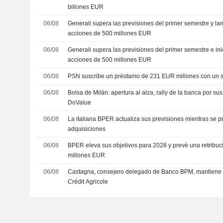
billones EUR
06/08
Generali supera las previsiones del primer semestre y l
acciones de 500 millones EUR
06/08
Generali supera las previsiones del primer semestre e in
acciones de 500 millones EUR
06/08
PSN suscribe un préstamo de 231 EUR millones con un s
06/08
Bolsa de Milán: apertura al alza, rally de la banca por s
DoValue
06/08
La italiana BPER actualiza sus previsiones mientras se 
adquisiciones
06/08
BPER eleva sus objetivos para 2028 y prevé una retribuci
millones EUR
06/08
Castagna, consejero delegado de Banco BPM, mantiene a
Crédit Agricole