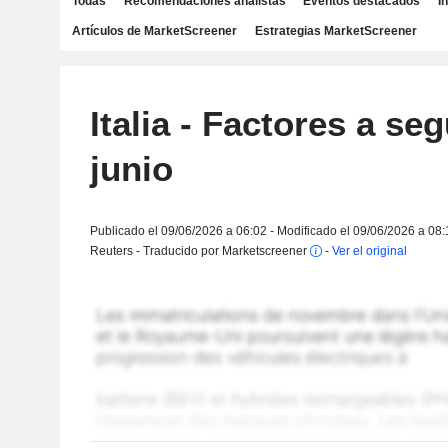
Todas
Recomendaciones analistas
Eventos destacados
I
Artículos de MarketScreener
Estrategias MarketScreener
Italia - Factores a seg
junio
Publicado el 09/06/2026 a 06:02 - Modificado el 09/06/2026 a 08:
Reuters - Traducido por Marketscreener
-
Ver el original