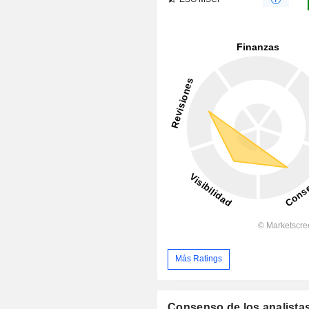
Más Ratings
Consenso de los analista