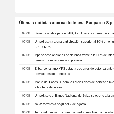
Últimas noticias acerca de Intesa Sanpaolo S.p.
07/08
Semana al alza para el MIB; Avio lidera las ganancias mie
07/08
Unipol aspira a una participación superior al 30% en el f
BPER-MPS
07/08
Mps sopesa opciones de defensa frente a la OPA de Intes
beneficios superiores a lo previsto
07/08
El banco italiano MPS estudia opciones de defensa ante 
previsiones de beneficios
07/08
Monte dei Paschi supera las previsiones de beneficio mie
a la oferta de Intesa
07/08
Unipol: solo el Banco Nacional de Suiza se opone a la am
07/08
Italia: factores a seguir el 7 de agosto
06/08
Terna refinancia una línea de crédito revolving vinculada 