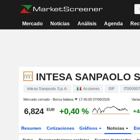
Mercado
Noticias
Análisis
Agenda
Rec
INTESA SANPAOLO S.
Intesa Sanpaolo S.p.A.
Acciones
ISP
IT00000
Mercado cerrado -
Borsa Italiana
17:45:00 07/08/2026
Varia
6,824
+0,40 %
EUR
+4
Resumen
Cotizaciones
Gráficos
Noticias
Em