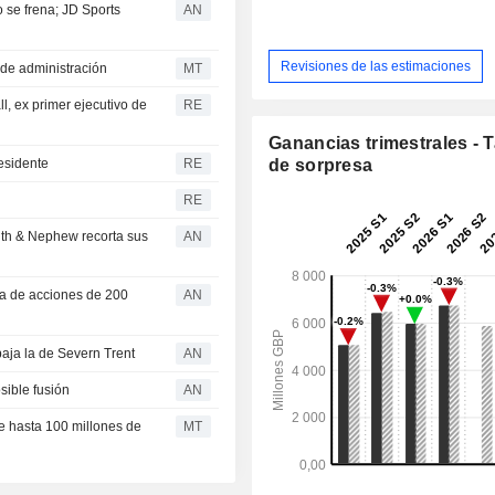
o se frena; JD Sports
AN
Revisiones de las estimaciones
de administración
MT
l, ex primer ejecutivo de
RE
Ganancias trimestrales - 
esidente
RE
de sorpresa
RE
 & Nephew recorta sus
AN
ra de acciones de 200
AN
aja la de Severn Trent
AN
sible fusión
AN
e hasta 100 millones de
MT