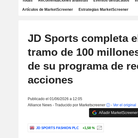
Todas
Recomendaciones analistas
Eventos destacados
I
Artículos de MarketScreener
Estrategias MarketScreener
JD Sports completa e
tramo de 100 millones
de su programa de r
acciones
Publicado el 01/06/2026 a 12:05
Alliance News - Traducido por Marketscreener
-
Ver el original
Añadir MarketScreener 
JD SPORTS FASHION PLC
+1,58 %