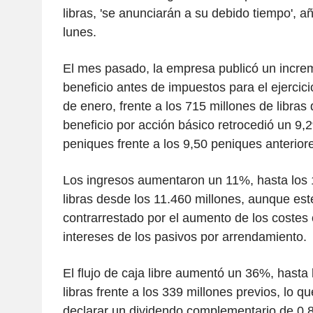
libras, 'se anunciarán a su debido tiempo', a
lunes.
El mes pasado, la empresa publicó un incre
beneficio antes de impuestos para el ejercicio
de enero, frente a los 715 millones de libras 
beneficio por acción básico retrocedió un 9,
peniques frente a los 9,50 peniques anterior
Los ingresos aumentaron un 11%, hasta los 
libras desde los 11.460 millones, aunque est
contrarrestado por el aumento de los costes 
intereses de los pasivos por arrendamiento.
El flujo de caja libre aumentó un 36%, hasta
libras frente a los 339 millones previos, lo q
declarar un dividendo complementario de 0,8