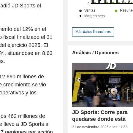
ñadió JD Sports el
mento del 12% en el
Más datos financieros
 fiscal finalizado el 31
del ejercicio 2025. El
Análisis / Opiniones
2%, situándose en 8,63
es.
12.660 millones de
e crecimiento se vio
operativos y los
JD Sports: Corre para
 los 462 millones de
quedarse donde está
ue llevó a JD Sports a
21 de noviembre 2025 a las 11:32
7 peniques por acción,