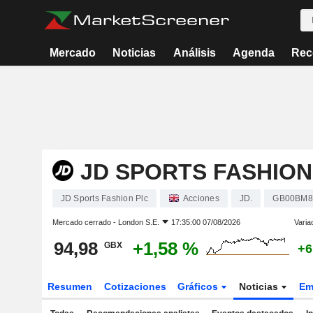
Mercado
Noticias
Análisis
Agenda
Rec
JD SPORTS FASHION
JD Sports Fashion Plc
Acciones
JD.
GB00BM8
Mercado cerrado -
London S.E.
17:35:00 07/08/2026
Varia
94,98
+1,58 %
GBX
+6
Resumen
Cotizaciones
Gráficos
Noticias
Em