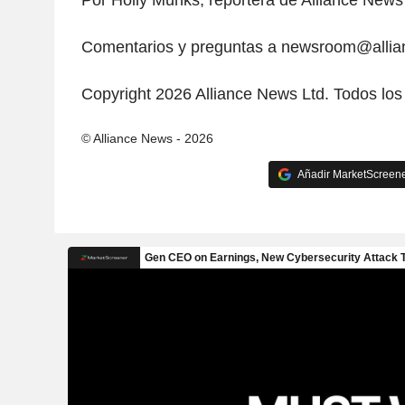
Por Holly Munks, reportera de Alliance News
Comentarios y preguntas a newsroom@alli
Copyright 2026 Alliance News Ltd. Todos los
© Alliance News - 2026
Añadir MarketScreener