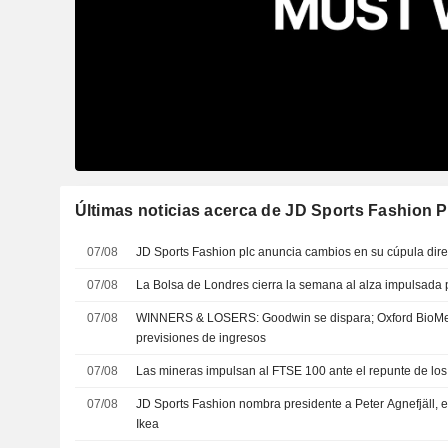
Últimas noticias acerca de JD Sports Fashion P
07/08
JD Sports Fashion plc anuncia cambios en su cúpula dire
07/08
La Bolsa de Londres cierra la semana al alza impulsada
07/08
WINNERS & LOSERS: Goodwin se dispara; Oxford BioMed
previsiones de ingresos
07/08
Las mineras impulsan al FTSE 100 ante el repunte de los 
07/08
JD Sports Fashion nombra presidente a Peter Agnefjäll, 
Ikea