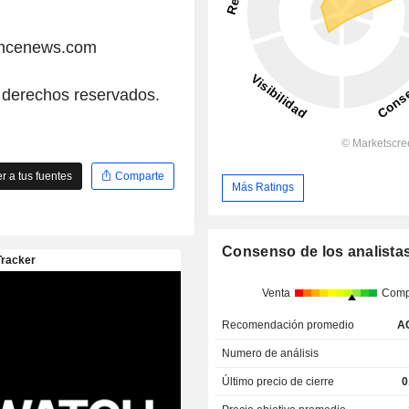
ancenews.com
 derechos reservados.
 a tus fuentes
Comparte
Más Ratings
Consenso de los analista
Venta
Comp
Recomendación promedio
A
Numero de análisis
Último precio de cierre
0