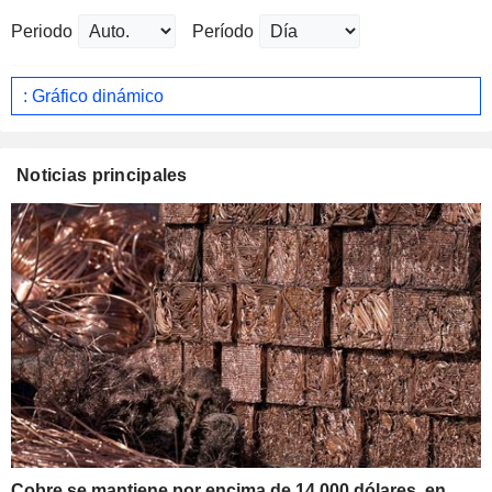
Periodo
Período
: Gráfico dinámico
Noticias principales
Cobre se mantiene por encima de 14.000 dólares, en