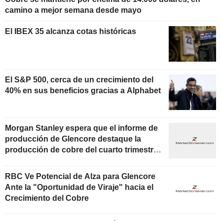
camino a mejor semana desde mayo
El IBEX 35 alcanza cotas históricas
El S&P 500, cerca de un crecimiento del
40% en sus beneficios gracias a Alphabet
Morgan Stanley espera que el informe de
producción de Glencore destaque la
producción de cobre del cuarto trimestre
de 2025 y los precios realizados del año
fiscal
RBC Ve Potencial de Alza para Glencore
Ante la "Oportunidad de Viraje" hacia el
Crecimiento del Cobre