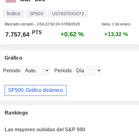
Índice
SP500
US78378X1072
Mercado cerrado - USA
22:50:24 07/08/2026
Varia. 1 de enero.
PTS
+0,62 %
7.757,64
+13,32 %
Gráfico
Periodo
Período
SP500: Gráfico dinámico
Rankings
Las mayores subidas del S&P 500