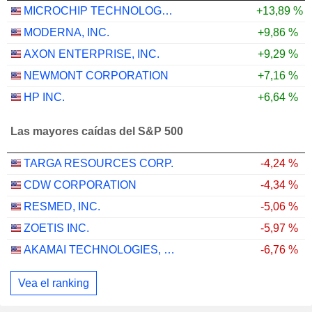
MICROCHIP TECHNOLOGY INCORPORATED
+13,89 %
MODERNA, INC.
+9,86 %
AXON ENTERPRISE, INC.
+9,29 %
NEWMONT CORPORATION
+7,16 %
HP INC.
+6,64 %
Las mayores caídas del S&P 500
TARGA RESOURCES CORP.
-4,24 %
CDW CORPORATION
-4,34 %
RESMED, INC.
-5,06 %
ZOETIS INC.
-5,97 %
AKAMAI TECHNOLOGIES, INC.
-6,76 %
Vea el ranking