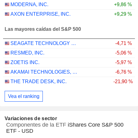
MODERNA, INC.
+9,86 %
AXON ENTERPRISE, INC.
+9,29 %
Las mayores caídas del S&P 500
SEAGATE TECHNOLOGY HOLDINGS PLC
-4,71 %
RESMED, INC.
-5,06 %
ZOETIS INC.
-5,97 %
AKAMAI TECHNOLOGIES, INC.
-6,76 %
THE TRADE DESK, INC.
-21,90 %
Vea el ranking
Variaciones de sector
Componentes de la ETF
iShares Core S&P 500
ETF - USD