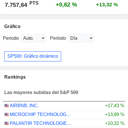
PTS
+0,62 %
7.757,64
+13,32 %
Gráfico
Periodo
Período
SP500: Gráfico dinámico
Rankings
Las mayores subidas del S&P 500
AIRBNB, INC.
+17,43 %
MICROCHIP TECHNOLOGY INCORPORATED
+13,89 %
PALANTIR TECHNOLOGIES INC.
+10,32 %