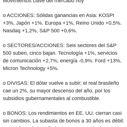
Movimientos clave del mercado hoy
o ACCIONES: Sólidas ganancias en Asia: KOSPI
+3%, Japón +1%. Europa +1%, Reino Unido +0,5%.
Nasdaq +1,2%, S&P 500 +0,6%.
o SECTORES/ACCIONES: Seis sectores del S&P
500 suben, cinco bajan. Tecnología +1%, servicios
de comunicación +2,7%, energía -0,9%. Ford +13%,
Micron Technology +5%.
o DIVISAS: El dólar vuelve a subir; el real brasileño
cae un 2%, su mayor descenso del año, por los
subsidios gubernamentales al combustible.
o BONOS: Los rendimientos en EE. UU. cierran casi
sin cambios. La subasta de bonos a 30 años es débil: