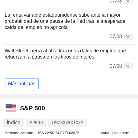
07/08
MT
La renta variable estadounidense sube ante la mayor
probabilidad de una pausa de la Fed tras la inesperada
caída del empleo no agrícola
07/08
MT
Wall Street cierra al alza tras unos datos de empleo que
refuerzan la pausa en los tipos de interés
07/08
MT
Más noticias
S&P 500
Índice
SP500
US78378X1072
Mercado cerrado - USA
22:50:24 07/08/2026
Varia. 1 de enero.