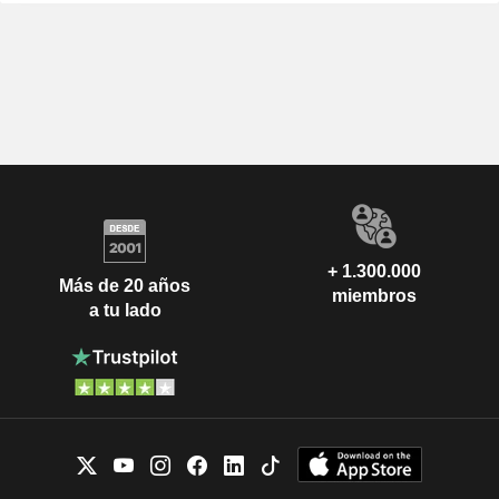
+ 1.300.000
Más de 20 años
miembros
a tu lado