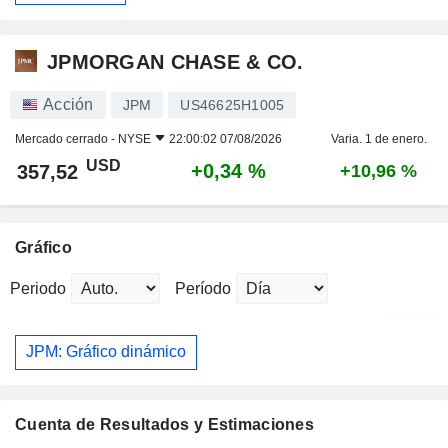
JPMORGAN CHASE & CO.
Acción
JPM
US46625H1005
Mercado cerrado -
NYSE
22:00:02 07/08/2026
Varia. 1 de enero.
USD
+0,34 %
357,52
+10,96 %
Gráfico
Periodo
Período
JPM: Gráfico dinámico
Cuenta de Resultados y Estimaciones