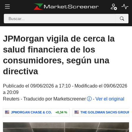
JPMorgan vigila de cerca la
salud financiera de los
consumidores, según una
directiva
Publicado el 09/06/2026 a 17:10 - Modificado el 09/06/2026
a 20:09
Reuters - Traducido por Marketscreener
-
Ver el original
JPMORGAN CHASE & CO.
+0,34 %
THE GOLDMAN SACHS GROUP, I