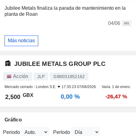
Jubilee Metals finaliza la parada de mantenimiento en la
planta de Roan
04/06
AN
Más noticias
JUBILEE METALS GROUP PLC
Acción
JLP
GB0031852162
Mercado cerrado -
London S.E.
17:35:23 07/08/2026
Varia. 1 de enero.
GBX
0,00 %
2,500
-26,47 %
Gráfico
Periodo
Período