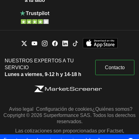
a tu lado
NUESTROS EXPERTOS A TU
SERVICIO
Contacto
Lunes a viernes, 9-12 h y 14-18 h
Aviso legal
Configuración de cookies
¿Quiénes somos?
Copyright © 2026 Surperformance SAS. Todos los derechos
reservados.
Las cotizaciones son proporcionadas por Factset,
Morningstar y S&P Capital IQ