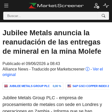
Jubilee Metals anuncia la
reanudación de las entregas
de mineral en la mina Molefe
Publicado el 09/06/2026 a 08:43
Alliance News - Traducido por Marketscreener
-
Ver el
original
JUBILEE METALS GROUP PLC
0,00 %
S&P GSCI COPPER INDEX 2
Jubilee Metals Group PLC - empresa de
procesamiento de metales con sede en Londres y
operaciones en Zambia - Informa que se han