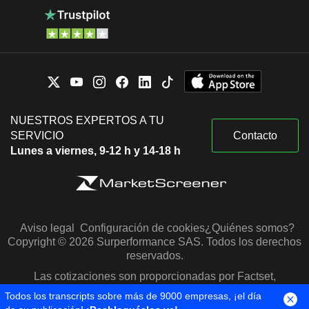
NUESTROS EXPERTOS A TU
SERVICIO
Contacto
Lunes a viernes, 9-12 h y 14-18 h
Aviso legal
Configuración de cookies
¿Quiénes somos?
Copyright © 2026 Surperformance SAS. Todos los derechos
reservados.
Las cotizaciones son proporcionadas por Factset,
Morningstar y S&P Capital IQ
Todos los transcripts sobre más de 9000 empresas, ¡el día