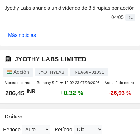
Jyothy Labs anuncia un dividendo de 3.5 rupias por acción
04/05
RE
Más noticias
JYOTHY LABS LIMITED
Acción
JYOTHYLAB
INE668F01031
Mercado cerrado -
Bombay S.E.
12:02:23 07/08/2026
Varia. 1 de enero.
INR
+0,32 %
206,45
-26,93 %
Gráfico
Periodo
Período