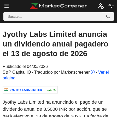
Jyothy Labs Limited anuncia
un dividendo anual pagadero
el 13 de agosto de 2026
Publicado el 04/05/2026
S&P Capital IQ - Traducido por Marketscreener
-
Ver el
original
JYOTHY LABS LIMITED
+0,32 %
Jyothy Labs Limited ha anunciado el pago de un
dividendo anual de 3.5000 INR por acción, que se
hará efectivo el 13 de agosto de 2026. La fecha de