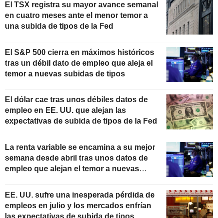
El TSX registra su mayor avance semanal
en cuatro meses ante el menor temor a
una subida de tipos de la Fed
El S&P 500 cierra en máximos históricos
tras un débil dato de empleo que aleja el
temor a nuevas subidas de tipos
El dólar cae tras unos débiles datos de
empleo en EE. UU. que alejan las
expectativas de subida de tipos de la Fed
La renta variable se encamina a su mejor
semana desde abril tras unos datos de
empleo que alejan el temor a nuevas
subidas de tipos
EE. UU. sufre una inesperada pérdida de
empleos en julio y los mercados enfrían
las expectativas de subida de tipos