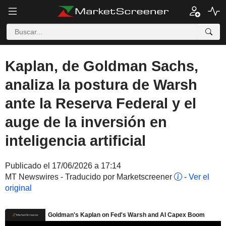
Kaplan, de Goldman Sachs,
analiza la postura de Warsh
ante la Reserva Federal y el
auge de la inversión en
inteligencia artificial
Publicado el 17/06/2026 a 17:14
MT Newswires - Traducido por Marketscreener
-
Ver el
original