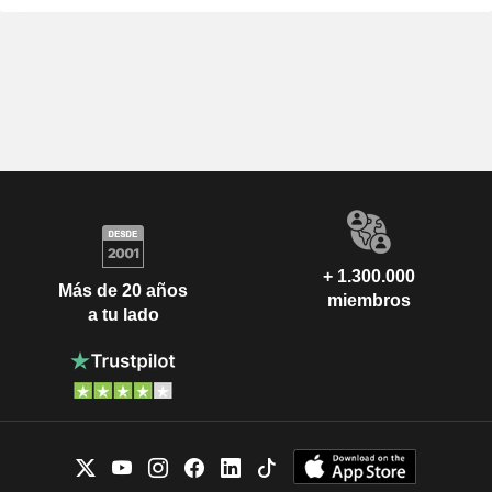
+ 1.300.000
Más de 20 años
miembros
a tu lado