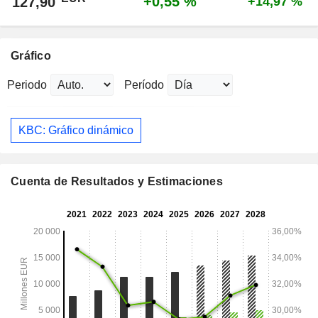
+0,55 %
127,90
+14,97 %
Gráfico
Periodo
Período
KBC: Gráfico dinámico
Cuenta de Resultados y Estimaciones