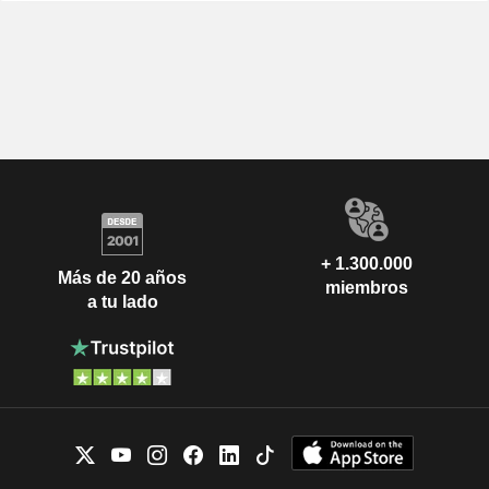
+ 1.300.000
Más de 20 años
miembros
a tu lado