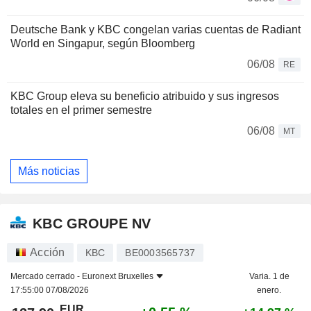
Deutsche Bank y KBC congelan varias cuentas de Radiant
World en Singapur, según Bloomberg
06/08
RE
KBC Group eleva su beneficio atribuido y sus ingresos
totales en el primer semestre
06/08
MT
Más noticias
KBC GROUPE NV
Acción
KBC
BE0003565737
Mercado cerrado -
Euronext Bruxelles
Varia. 1 de
17:55:00 07/08/2026
enero.
EUR