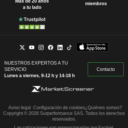
Más de 20 años
miembros
a tu lado
NUESTROS EXPERTOS A TU
SERVICIO
Contacto
Lunes a viernes, 9-12 h y 14-18 h
Aviso legal
Configuración de cookies
¿Quiénes somos?
Copyright © 2026 Surperformance SAS. Todos los derechos
reservados.
Las cotizaciones son proporcionadas por Factset,