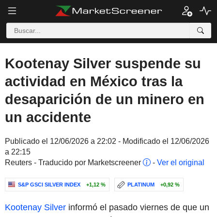
Kootenay Silver suspende su
actividad en México tras la
desaparición de un minero en
un accidente
Publicado el 12/06/2026 a 22:02 - Modificado el 12/06/2026
a 22:15
Reuters - Traducido por Marketscreener
-
Ver el original
S&P GSCI SILVER INDEX
+1,12 %
PLATINUM
+0,92 %
Kootenay Silver
informó el pasado viernes de que un