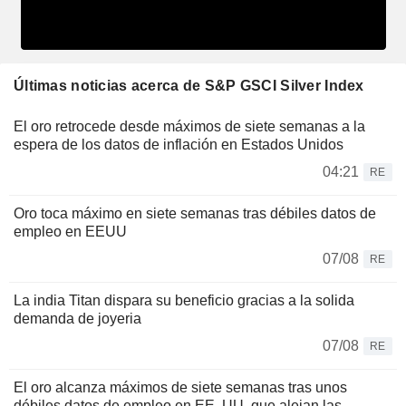
Últimas noticias acerca de S&P GSCI Silver Index
El oro retrocede desde máximos de siete semanas a la
espera de los datos de inflación en Estados Unidos
04:21
RE
Oro toca máximo en siete semanas tras débiles datos de
empleo en EEUU
07/08
RE
La india Titan dispara su beneficio gracias a la solida
demanda de joyeria
07/08
RE
El oro alcanza máximos de siete semanas tras unos
débiles datos de empleo en EE. UU. que alejan las