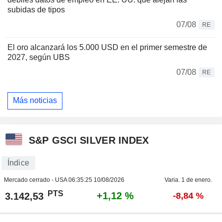
subidas de tipos
07/08
RE
El oro alcanzará los 5.000 USD en el primer semestre de
2027, según UBS
07/08
RE
Más noticias
S&P GSCI SILVER INDEX
Índice
Mercado cerrado - USA
06:35:25 10/08/2026
Varia. 1 de enero.
PTS
+1,12 %
3.142,53
-8,84 %