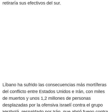
retiraría sus efectivos del sur.
Líbano ha sufrido las consecuencias más mortíferas
del conflicto entre Estados Unidos e Irán, con miles
de muertos y unos 1,2 millones de personas
desplazadas por la ofensiva israelí contra el grupo
Hezbolá, respaldado por Irán, que abrió fuego contra