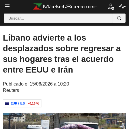
Líbano advierte a los
desplazados sobre regresar a
sus hogares tras el acuerdo
entre EEUU e Irán
Publicado el 15/06/2026 a 10:20
Reuters
EUR / ILS
-0,16 %