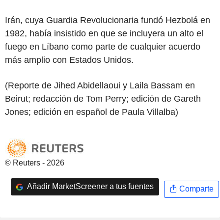
Irán, cuya Guardia Revolucionaria fundó Hezbolá en
1982, había insistido en que se incluyera un alto el
fuego en Líbano como parte de cualquier acuerdo
más amplio con Estados Unidos.
(Reporte de Jihed Abidellaoui y Laila Bassam en
Beirut; redacción de Tom Perry; edición de Gareth
Jones; edición en español de Paula Villalba)
© Reuters - 2026
Añadir MarketScreener a tus fuentes
Comparte