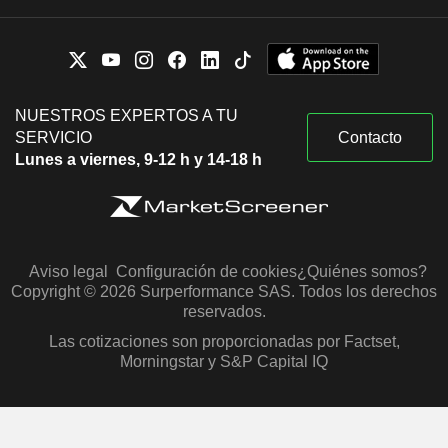
NUESTROS EXPERTOS A TU
SERVICIO
Contacto
Lunes a viernes, 9-12 h y 14-18 h
Aviso legal
Configuración de cookies
¿Quiénes somos?
Copyright © 2026 Surperformance SAS. Todos los derechos
reservados.
Las cotizaciones son proporcionadas por Factset,
Morningstar y S&P Capital IQ