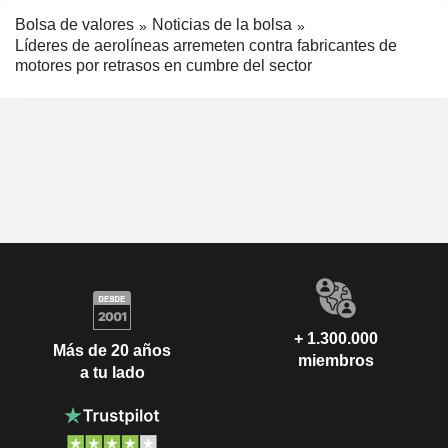
Bolsa de valores
Noticias de la bolsa
Líderes de aerolíneas arremeten contra fabricantes de
motores por retrasos en cumbre del sector
+ 1.300.000
Más de 20 años
miembros
a tu lado