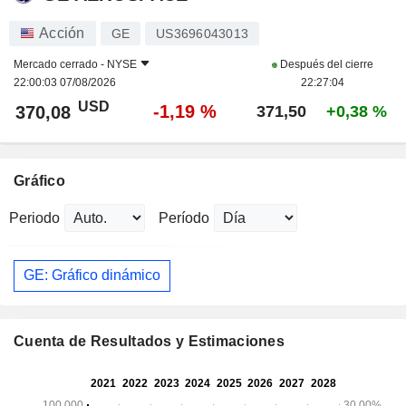
Acción
GE
US3696043013
Mercado cerrado -
NYSE
Después del cierre
22:00:03 07/08/2026
22:27:04
USD
-1,19 %
370,08
371,50
+0,38 %
Gráfico
Periodo
Período
GE: Gráfico dinámico
Cuenta de Resultados y Estimaciones