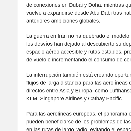
de conexiones en Dubái y Doha, mientras qu
vuelve a expandirse desde Abu Dabi tras ha
anteriores ambiciones globales.
La guerra en Irán no ha quebrado el modelo d
los desvíos han dejado al descubierto su de
espacio aéreo accesible y rutas estables, p
de vuelo e incrementando el consumo de com
La interrupción también está creando oport
flujos de larga distancia para las aerolíneas
directos entre Asia y Europa, como Lufthans
KLM, Singapore Airlines y Cathay Pacific.
Para las aerolíneas europeas, el panorama e
pueden beneficiarse de los problemas de las
en las rutas de largo radio, evitando el espa