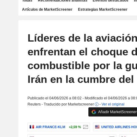
Todas
Recomendaciones analistas
Eventos destacados
I
Artículos de MarketScreener
Estrategias MarketScreener
Líderes de la aviació
enfrentan el choque d
combustible por la gu
Irán en la cumbre del
Publicado el 04/06/2026 a 08:02 - Modificado el 04/06/2026 a 08:
Reuters - Traducido por Marketscreener
-
Ver el original
Añadir MarketScreener 
AIR FRANCE-KLM
+2,59 %
UNITED AIRLINES HOL