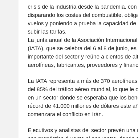
crisis de la industria desde la pandemia, con
disparando los costes del combustible, obli
vuelos y poniendo a prueba la capacidad de
subir las tarifas.
La junta anual de la Asociación Internaciona
(IATA), que se celebra del 6 al 8 de junio, e
importante del sector y reúne a cientos de al
aerolíneas, fabricantes, proveedores y financ
La IATA representa a más de 370 aerolínea
del 85% del tráfico aéreo mundial, lo que le 
en un sector donde se esperaba que los bene
récord de 41.000 millones de dólares este a
comenzara el conflicto en Irán.
Ejecutivos y analistas del sector prevén una 