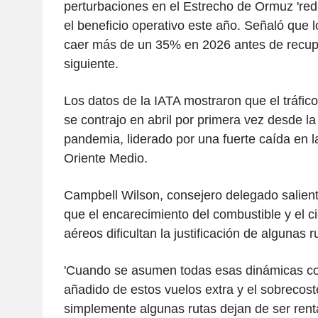
perturbaciones en el Estrecho de Ormuz 'red
el beneficio operativo este año. Señaló que l
caer más de un 35% en 2026 antes de recup
siguiente.
Los datos de la IATA mostraron que el tráfic
se contrajo en abril por primera vez desde la
pandemia, liderado por una fuerte caída en l
Oriente Medio.
Campbell Wilson, consejero delegado saliente
que el encarecimiento del combustible y el c
aéreos dificultan la justificación de algunas r
'Cuando se asumen todas esas dinámicas com
añadido de estos vuelos extra y el sobrecost
simplemente algunas rutas dejan de ser renta