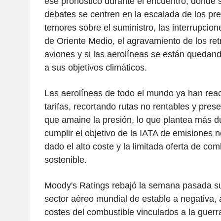
ese pronóstico durante el encuentro, donde 
debates se centren en la escalada de los pre
temores sobre el suministro, las interrupcio
de Oriente Medio, el agravamiento de los ret
aviones y si las aerolíneas se están quedan
a sus objetivos climáticos.
Las aerolíneas de todo el mundo ya han rea
tarifas, recortando rutas no rentables y pres
que amaine la presión, lo que plantea más d
cumplir el objetivo de la IATA de emisiones 
dado el alto coste y la limitada oferta de com
sostenible.
Moody's Ratings rebajó la semana pasada su
sector aéreo mundial de estable a negativa, 
costes del combustible vinculados a la guerra