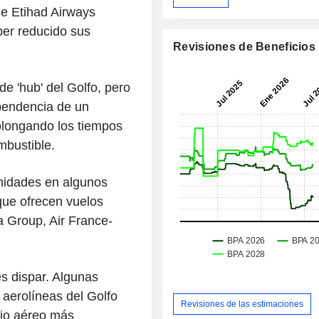
e Etihad Airways
ber reducido sus
Revisiones de Beneficios
e 'hub' del Golfo, pero
pendencia de un
rolongando los tiempos
bustible.
unidades en algunos
 que ofrecen vuelos
a Group, Air France-
s dispar. Algunas
 aerolíneas del Golfo
Revisiones de las estimaciones
cio aéreo más