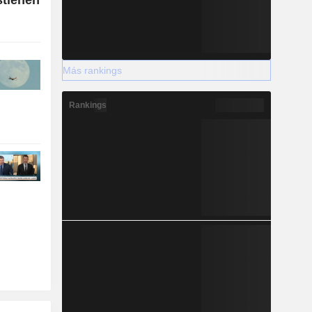
Más rankings
Rankings