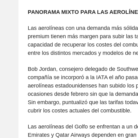
PANORAMA MIXTO PARA LAS AEROLÍN
Las aerolíneas con una demanda más sólida 
premium tienen más margen para subir las tar
capacidad de recuperar los costes del combu
entre los distintos mercados y modelos de n
Bob Jordan, consejero delegado de Southwes
compañía se incorporó a la IATA el año pasa
aerolíneas estadounidenses han subido los p
ocasiones desde febrero sin que la demanda 
Sin embargo, puntualizó que las tarifas todav
cubrir los costes actuales del combustible.
Las aerolíneas del Golfo se enfrentan a un de
Emirates y Qatar Airways dependen en gran