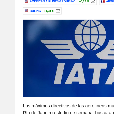
AMERICAN AIRLINES GROUP INC.
+0,12 %
AIRB
BOEING
+1,28 %
Los máximos directivos de las aerolíneas mu
Río de Janeiro este fin de semana, buscarán