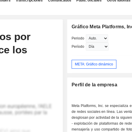
nsiders
Transcripciones
Comunicados
Publs. oficiales
Otros idiomas
Gráfico Meta Platforms, In
vos por
Periodo
ce los
Período
META: Gráfico dinámico
Perfil de la empresa
Meta Platforms, Inc. se especializa e
de redes sociales en línea. Las vent
desglosan por actividad de la siguie
- explotación de plataformas de rede
mensajería y uso compartido de foto