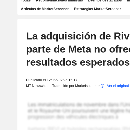
Todas
Recomendaciones analistas
Eventos destacados
I
Artículos de MarketScreener
Estrategias MarketScreener
La adquisición de Ri
parte de Meta no ofre
resultados esperados
Publicado el 12/06/2026 a 15:17
MT Newswires - Traducido por Marketscreener
-
Ver el original