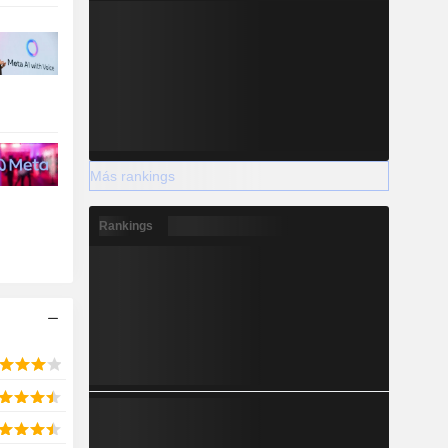
Más rankings
Rankings