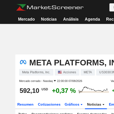
Mercado
Noticias
Análisis
Agenda
Rec
META PLATFORMS, I
Meta Platforms, Inc.
Acciones
META
US30303
Mercado cerrado -
Nasdaq
22:00:00 07/08/2026
Va
592,10
+0,37 %
USD
Resumen
Cotizaciones
Gráficos
Noticias
Em