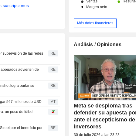
s suscripciones
Más datos financieros
Análisis / Opiniones
r supervisión de las redes
RE
s abogados advierten de
RE
onshot logra burlar su
RE
agar 567 millones de USD
MT
Meta se desploma tras
defender su apuesta por
a: un poco de fútbol,
ante el escepticismo de
inversores
Street por el beneficio por
RE
30 de julio 2026 a las 23:23