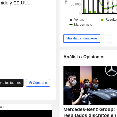
Unido y EE.UU..
Más datos financieros
Análisis / Opiniones
 a tus fuentes
Comparte
Mercedes-Benz Group:
resultados discretos en