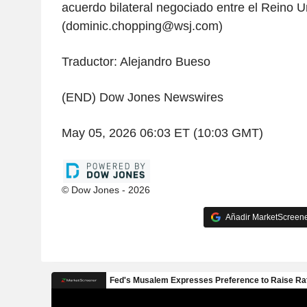
acuerdo bilateral negociado entre el Reino 
(dominic.chopping@wsj.com)
Traductor: Alejandro Bueso
(END) Dow Jones Newswires
May 05, 2026 06:03 ET (10:03 GMT)
© Dow Jones - 2026
Añadir MarketScreener