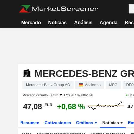
Mercado
Noticias
Análisis
Agenda
Rec
MERCEDES-BENZ G
Mercedes-Benz Group AG
Acciones
MBG
DE0
Mercado cerrado -
Xetra
17:36:07 07/08/2026
Des
47,08
+0,68 %
EUR
47
Resumen
Cotizaciones
Gráficos
Noticias
Em