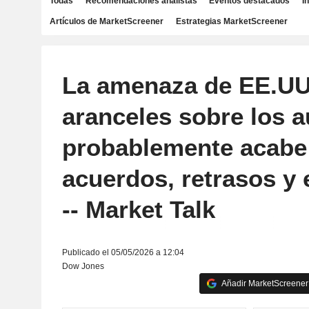
Todas
Recomendaciones analistas
Eventos destacados
I
Artículos de MarketScreener
Estrategias MarketScreener
La amenaza de EE.UU
aranceles sobre los 
probablemente acabe
acuerdos, retrasos y
-- Market Talk
Publicado el 05/05/2026 a 12:04
Dow Jones
Añadir MarketScreener 