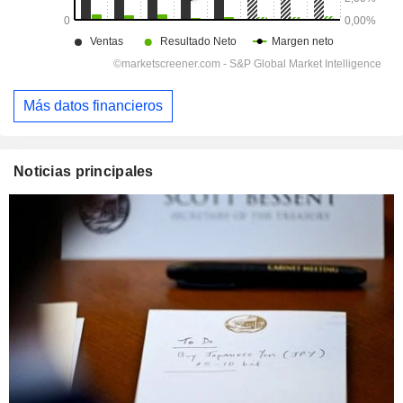
Más datos financieros
Noticias principales