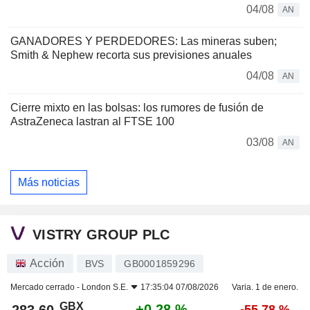
04/08
AN
GANADORES Y PERDEDORES: Las mineras suben;
Smith & Nephew recorta sus previsiones anuales
04/08
AN
Cierre mixto en las bolsas: los rumores de fusión de
AstraZeneca lastran al FTSE 100
03/08
AN
Más noticias
VISTRY GROUP PLC
Acción
BVS
GB0001859296
Mercado cerrado -
London S.E.
17:35:04 07/08/2026
Varia. 1 de enero.
GBX
+0,28 %
-55,78 %