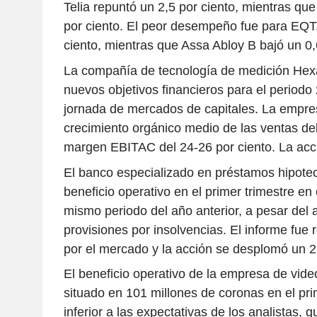
Telia repuntó un 2,5 por ciento, mientras qu
por ciento. El peor desempeño fue para EQT,
ciento, mientras que Assa Abloy B bajó un 0,
La compañía de tecnología de medición Hex
nuevos objetivos financieros para el period
jornada de mercados de capitales. La empre
crecimiento orgánico medio de las ventas del
margen EBITAC del 24-26 por ciento. La acci
El banco especializado en préstamos hipotec
beneficio operativo en el primer trimestre e
mismo periodo del año anterior, a pesar del
provisiones por insolvencias. El informe fue 
por el mercado y la acción se desplomó un 21
El beneficio operativo de la empresa de vid
situado en 101 millones de coronas en el prim
inferior a las expectativas de los analistas, 