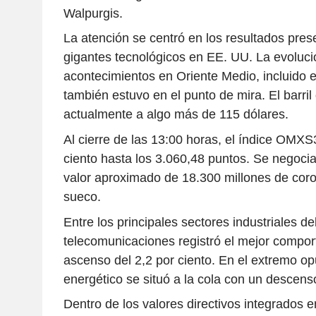
Walpurgis.
La atención se centró en los resultados pres
gigantes tecnológicos en EE. UU. La evoluci
acontecimientos en Oriente Medio, incluido el
también estuvo en el punto de mira. El barril
actualmente a algo más de 115 dólares.
Al cierre de las 13:00 horas, el índice OMXS
ciento hasta los 3.060,48 puntos. Se negoci
valor aproximado de 18.300 millones de cor
sueco.
Entre los principales sectores industriales d
telecomunicaciones registró el mejor compo
ascenso del 2,2 por ciento. En el extremo opu
energético se situó a la cola con un descenso
Dentro de los valores directivos integrados 