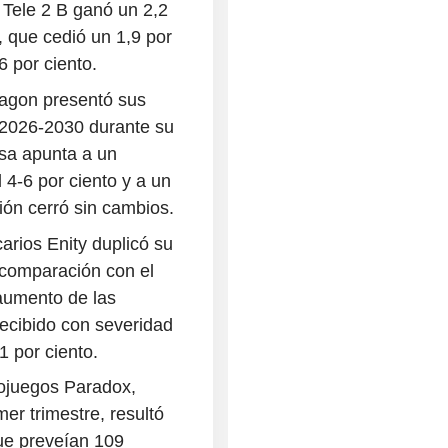
e Tele 2 B ganó un 2,2
 que cedió un 1,9 por
6 por ciento.
agon presentó sus
o 2026-2030 durante su
sa apunta a un
 4-6 por ciento y a un
ón cerró sin cambios.
arios Enity duplicó su
n comparación con el
 aumento de las
recibido con severidad
 por ciento.
eojuegos Paradox,
er trimestre, resultó
que preveían 109