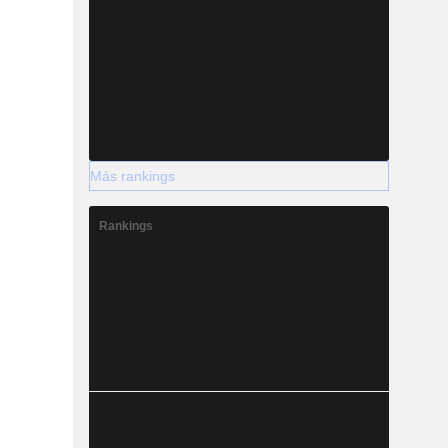
Más rankings
Rankings