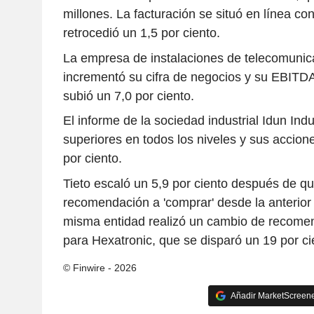
millones. La facturación se situó en línea con
retrocedió un 1,5 por ciento.
La empresa de instalaciones de telecomunica
incrementó su cifra de negocios y su EBITDA
subió un 7,0 por ciento.
El informe de la sociedad industrial Idun Indu
superiores en todos los niveles y sus accio
por ciento.
Tieto escaló un 5,9 por ciento después de q
recomendación a 'comprar' desde la anterior 
misma entidad realizó un cambio de recome
para Hexatronic, que se disparó un 19 por ci
© Finwire - 2026
Añadir MarketScreener