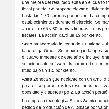
una mejora del resultado ebita en el cuarto tr
fiscal partido. Se propone elevar el dividendo
hasta las 1,80 coronas por acción. La compa
establecimientos durante el ejercicio. Se man
abrir entre 65 y 80 nuevas tiendas en los pró
fiscales. La acción cayó un 13 por ciento.
Saab ha acordado la venta de su unidad Publ
la noruega Omda. Se espera que la operació
el cuarto trimestre de este año e incluye, ent
soluciones de software, la cartera de cliente
título bajó un 1,5 por ciento.
Astra Zeneca sigue adelante con un amplio 
para elecoglipron tras los resultados positivo
obesidad y diabetes tipo 2. La acción perdió 
La empresa tecnológica Sivers Semiconducto
pedido de producción de All.Space por valor 