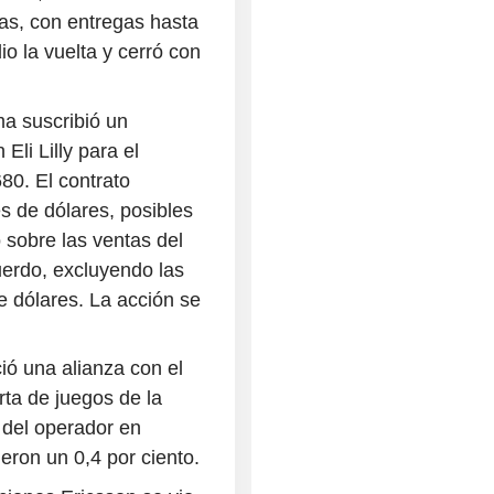
nas, con entregas hasta
io la vuelta y cerró con
a suscribió un
Eli Lilly para el
80. El contrato
s de dólares, posibles
 sobre las ventas del
uerdo, excluyendo las
e dólares. La acción se
ió una alianza con el
ta de juegos de la
 del operador en
eron un 0,4 por ciento.