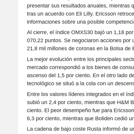
presentar sus resultados anuales, mientras 
tras un acuerdo con Eli Lilly. Ericsson retroc
informaciones sobre una posible competencia
Al cierre, el índice OMXS30 bajó un 1,18 por 
070,22 puntos. Se negociaron acciones por 
21,8 mil millones de coronas en la Bolsa de
La mejor evolución entre los principales secto
mercado correspondió a los bienes de consu
ascenso del 1,5 por ciento. En el otro lado de
tecnológico se situó a la cola con un descens
Entre los valores líderes integrados en el í
subió un 2,4 por ciento, mientras que H&M B
ciento. El peor desempeño fue para Ericsson
6,3 por ciento, mientras que Boliden cedió un
La cadena de bajo coste Rusta informó de u