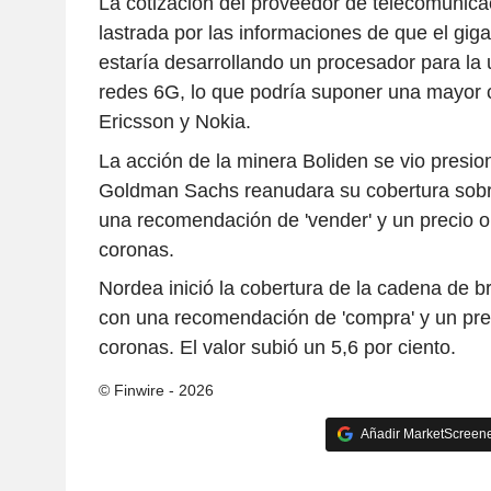
La cotización del proveedor de telecomunica
lastrada por las informaciones de que el giga
estaría desarrollando un procesador para la 
redes 6G, lo que podría suponer una mayor
Ericsson y Nokia.
La acción de la minera Boliden se vio presi
Goldman Sachs reanudara su cobertura sobr
una recomendación de 'vender' y un precio o
coronas.
Nordea inició la cobertura de la cadena de b
con una recomendación de 'compra' y un prec
coronas. El valor subió un 5,6 por ciento.
© Finwire - 2026
Añadir MarketScreener