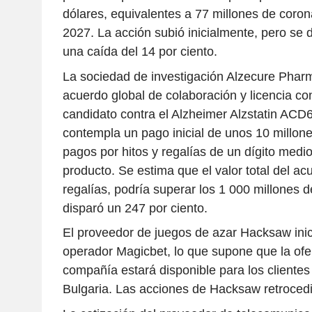
dólares, equivalentes a 77 millones de coro
2027. La acción subió inicialmente, pero se d
una caída del 14 por ciento.
La sociedad de investigación Alzecure Pharm
acuerdo global de colaboración y licencia con 
candidato contra el Alzheimer Alzstatin ACD6
contempla un pago inicial de unos 10 millone
pagos por hitos y regalías de un dígito medio
producto. Se estima que el valor total del ac
regalías, podría superar los 1 000 millones d
disparó un 247 por ciento.
El proveedor de juegos de azar Hacksaw inic
operador Magicbet, lo que supone que la ofer
compañía estará disponible para los clientes
Bulgaria. Las acciones de Hacksaw retrocedi