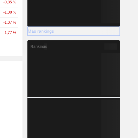
-0,85 %
-1,00 %
-1,07 %
Más rankings
-1,77 %
Rankings