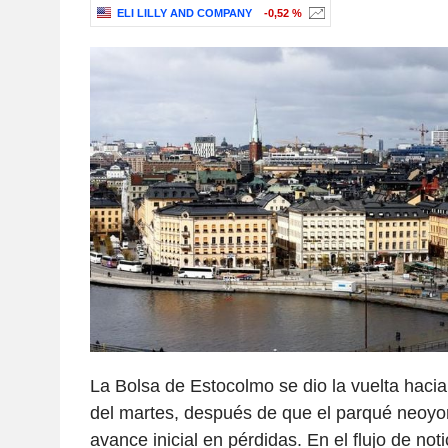
ELI LILLY AND COMPANY
-0,52 %
La Bolsa de Estocolmo se dio la vuelta hacia 
del martes, después de que el parqué neoyo
avance inicial en pérdidas. En el flujo de not