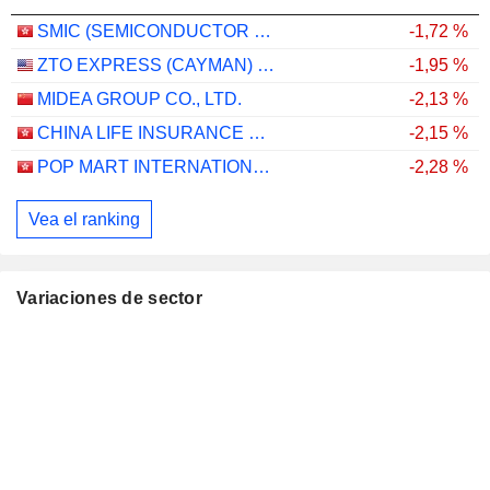
SMIC (SEMICONDUCTOR MANUFACTURING INTERNATIONAL COMPANY)
-1,72 %
ZTO EXPRESS (CAYMAN) INC.
-1,95 %
MIDEA GROUP CO., LTD.
-2,13 %
CHINA LIFE INSURANCE COMPANY LIMITED
-2,15 %
POP MART INTERNATIONAL GROUP LIMITED
-2,28 %
Vea el ranking
Variaciones de sector