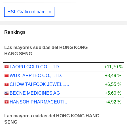
HSI: Gráfico dinámico
Rankings
Las mayores subidas del HONG KONG
HANG SENG
LAOPU GOLD CO., LTD.
+11,70 %
WUXI APPTEC CO., LTD.
+8,49 %
CHOW TAI FOOK JEWELLERY GROUP LIMITED
+6,55 %
BEONE MEDICINES AG
+5,60 %
HANSOH PHARMACEUTICAL GROUP COMPANY LIMITED
+4,92 %
Las mayores caídas del HONG KONG HANG
SENG