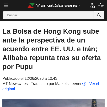
La Bolsa de Hong Kong sube
ante la perspectiva de un
acuerdo entre EE. UU. e Irán;
Alibaba repunta tras su oferta
por Pupu
Publicado el 12/06/2026 a 10:43
MT Newswires - Traducido por Marketscreener
-
Ver el
original