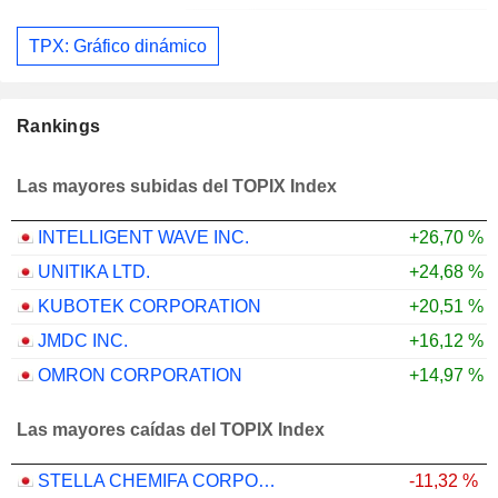
TPX: Gráfico dinámico
Rankings
Las mayores subidas del TOPIX Index
INTELLIGENT WAVE INC.
+26,70 %
UNITIKA LTD.
+24,68 %
KUBOTEK CORPORATION
+20,51 %
JMDC INC.
+16,12 %
OMRON CORPORATION
+14,97 %
Las mayores caídas del TOPIX Index
STELLA CHEMIFA CORPORATION
-11,32 %