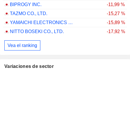
BIPROGY INC.
-11,99 %
TAZMO CO., LTD.
-15,27 %
YAMAICHI ELECTRONICS CO.,LTD.
-15,89 %
NITTO BOSEKI CO., LTD.
-17,92 %
Vea el ranking
Variaciones de sector