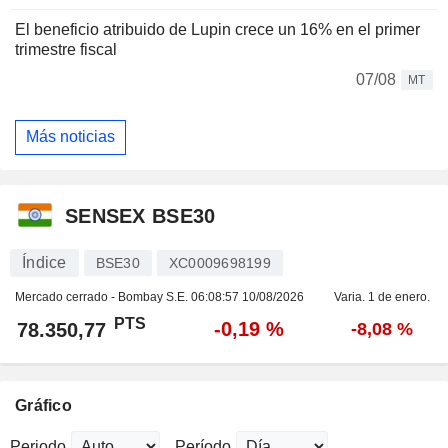
El beneficio atribuido de Lupin crece un 16% en el primer
trimestre fiscal
07/08
MT
Más noticias
SENSEX BSE30
Índice
BSE30
XC0009698199
Mercado cerrado - Bombay S.E.
06:08:57 10/08/2026
Varia. 1 de enero.
PTS
-0,19 %
78.350,77
-8,08 %
Gráfico
Periodo
Período