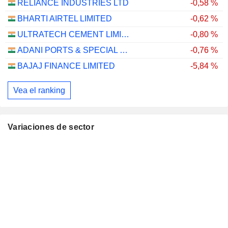
RELIANCE INDUSTRIES LTD
-0,58 %
BHARTI AIRTEL LIMITED
-0,62 %
ULTRATECH CEMENT LIMITED
-0,80 %
ADANI PORTS & SPECIAL ECONOMIC ZONE LIMITED
-0,76 %
BAJAJ FINANCE LIMITED
-5,84 %
Vea el ranking
Variaciones de sector