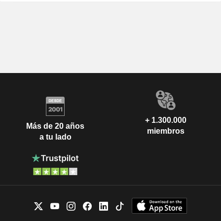
+ 1.300.000
Más de 20 años
miembros
a tu lado