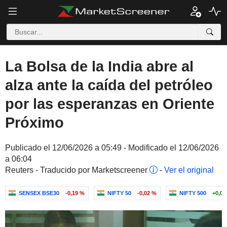
La Bolsa de la India abre al
alza ante la caída del petróleo
por las esperanzas en Oriente
Próximo
Publicado el 12/06/2026 a 05:49 - Modificado el 12/06/2026
a 06:04
Reuters - Traducido por Marketscreener
-
Ver el original
SENSEX BSE30
-0,19 %
NIFTY 50
-0,02 %
NIFTY 500
+0,02