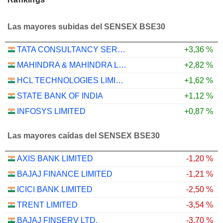
Las mayores subidas del SENSEX BSE30
TATA CONSULTANCY SERVICES LTD.
+3,36 %
MAHINDRA & MAHINDRA LIMITED
+2,82 %
HCL TECHNOLOGIES LIMITED
+1,62 %
STATE BANK OF INDIA
+1,12 %
INFOSYS LIMITED
+0,87 %
Las mayores caídas del SENSEX BSE30
AXIS BANK LIMITED
-1,20 %
BAJAJ FINANCE LIMITED
-1,21 %
ICICI BANK LIMITED
-2,50 %
TRENT LIMITED
-3,54 %
BAJAJ FINSERV LTD.
-3,70 %