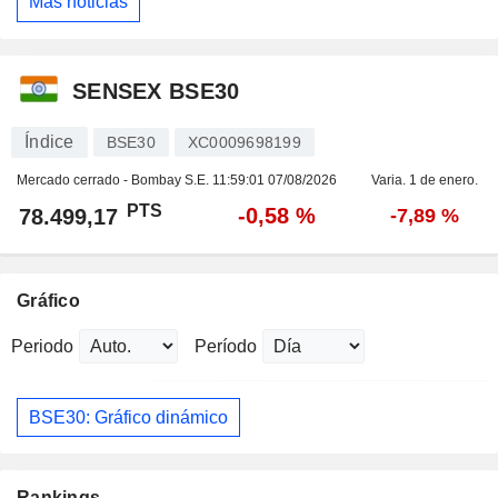
Más noticias
SENSEX BSE30
Índice
BSE30
XC0009698199
Mercado cerrado - Bombay S.E.
11:59:01 07/08/2026
Varia. 1 de enero.
PTS
-0,58 %
78.499,17
-7,89 %
Gráfico
Periodo
Período
BSE30: Gráfico dinámico
Rankings