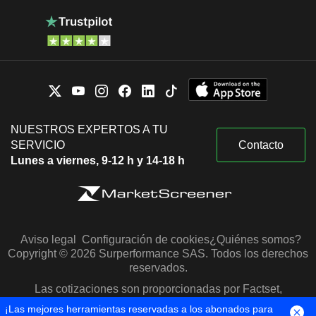
NUESTROS EXPERTOS A TU
SERVICIO
Contacto
Lunes a viernes, 9-12 h y 14-18 h
Aviso legal
Configuración de cookies
¿Quiénes somos?
Copyright © 2026 Surperformance SAS. Todos los derechos
reservados.
Las cotizaciones son proporcionadas por Factset,
Morningstar y S&P Capital IQ
¡Las mejores herramientas reservadas a los abonados para