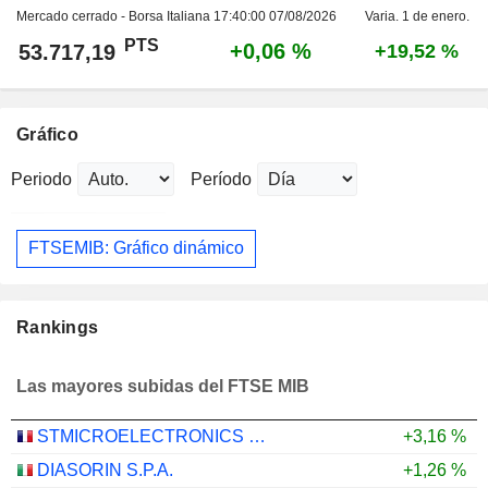
Mercado cerrado - Borsa Italiana
17:40:00 07/08/2026
Varia. 1 de enero.
PTS
+0,06 %
53.717,19
+19,52 %
Gráfico
Periodo
Período
FTSEMIB: Gráfico dinámico
Rankings
Las mayores subidas del FTSE MIB
STMICROELECTRONICS N.V.
+3,16 %
DIASORIN S.P.A.
+1,26 %