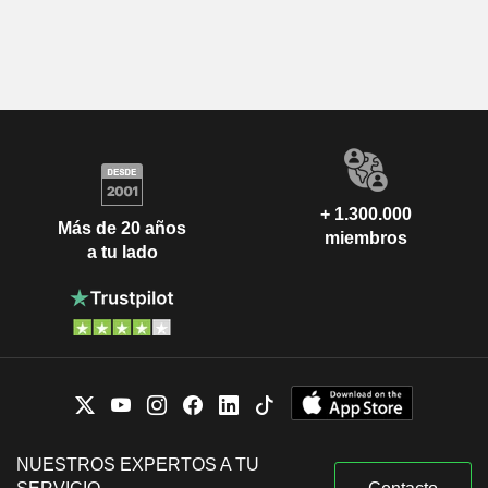
+ 1.300.000
Más de 20 años
miembros
a tu lado
NUESTROS EXPERTOS A TU