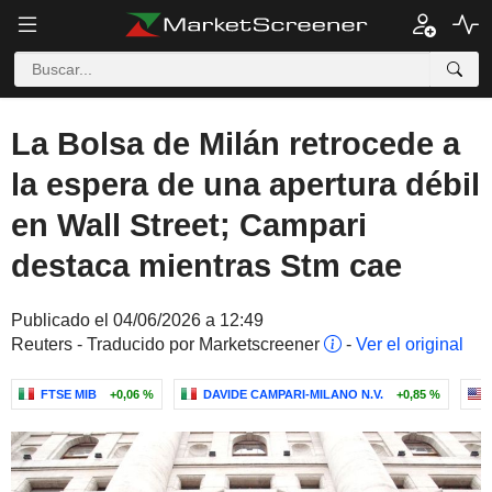
La Bolsa de Milán retrocede a
la espera de una apertura débil
en Wall Street; Campari
destaca mientras Stm cae
Publicado el 04/06/2026 a 12:49
Reuters - Traducido por Marketscreener
-
Ver el original
FTSE MIB
+0,06 %
DAVIDE CAMPARI-MILANO N.V.
+0,85 %