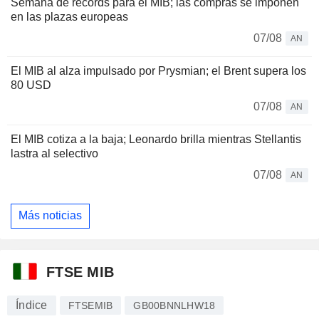
Semana de récords para el MIB; las compras se imponen
en las plazas europeas
07/08
AN
El MIB al alza impulsado por Prysmian; el Brent supera los
80 USD
07/08
AN
El MIB cotiza a la baja; Leonardo brilla mientras Stellantis
lastra al selectivo
07/08
AN
Más noticias
FTSE MIB
Índice
FTSEMIB
GB00BNNLHW18