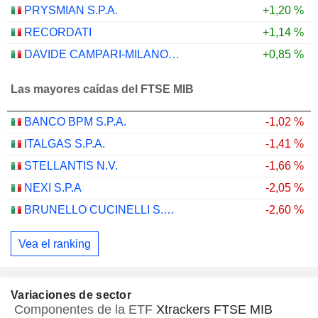
PRYSMIAN S.P.A.
+1,20 %
RECORDATI
+1,14 %
DAVIDE CAMPARI-MILANO N.V.
+0,85 %
Las mayores caídas del FTSE MIB
BANCO BPM S.P.A.
-1,02 %
ITALGAS S.P.A.
-1,41 %
STELLANTIS N.V.
-1,66 %
NEXI S.P.A
-2,05 %
BRUNELLO CUCINELLI S.P.A.
-2,60 %
Vea el ranking
Variaciones de sector
Componentes de la ETF
Xtrackers FTSE MIB