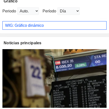
Gráfico
Periodo
Período
WIG: Gráfico dinámico
Noticias principales