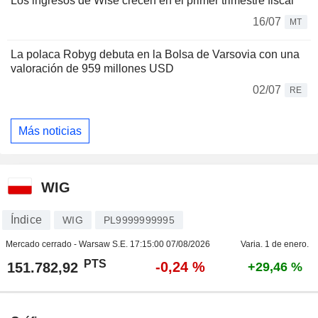
Los ingresos de Wise crecen en el primer trimestre fiscal
16/07
MT
La polaca Robyg debuta en la Bolsa de Varsovia con una
valoración de 959 millones USD
02/07
RE
Más noticias
WIG
Índice
WIG
PL9999999995
Mercado cerrado - Warsaw S.E.
17:15:00 07/08/2026
Varia. 1 de enero.
PTS
-0,24 %
151.782,92
+29,46 %