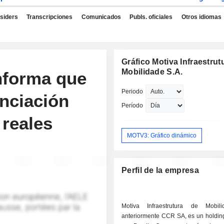
nsiders
Transcripciones
Comunicados
Publs. oficiales
Otros idiomas
Gráfico Motiva Infraestrut
Mobilidade S.A.
informa que
Periodo
anciación
Período
 reales
MOTV3: Gráfico dinámico
Perfil de la empresa
Motiva Infraestrutura de Mobil
anteriormente CCR SA, es un holdin