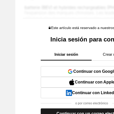
Este artículo está reservado a nuestro
Inicia sesión para con
Iniciar sesión
Crear 
Continuar con Googl
Continuar con Appl
Continuar con Linked
o por correo electrónico
Continuar con un correo elec