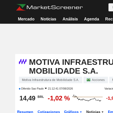
Mercado
Noticias
Análisis
Agenda
Rec
MOTIVA INFRAESTR
MOBILIDADE S.A.
Motiva Infraestrutura de Mobilidade S.A.
Acciones
Diferido
Sao Paulo
21:12:41 07/08/2026
Variaci
14,49
-1,02 %
BRL
-1,
Resumen
Cotizaciones
Gráficos
Noticias
Em