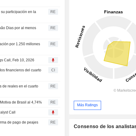
su participación en la
RE
rnão Dias por al menos
RE
ación por 1.250 millones
RE
gs Call, Feb 10, 2026
dos financieros del cuarto
CI
s de reales en el cuarto
RE
 Motiva de Brasil al 4,74%
RE
Más Ratings
alyst Call
forma de pago de peajes
RE
Consenso de los analista