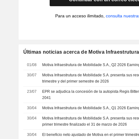
Para un acceso ilimitado,
consulta nuestra
Últimas noticias acerca de Motiva Infraestrutur
01/08
Motiva Infraestrutura de Mobilidade S.A., Q2 2026 Earning
30/07
Motiva Infraestrutura de Mobilidade S.A. presenta sus re
trimestre y del primer semestre de 2026
23/07
EPR se adjudica la concesión de la autopista Regis Bitten
2041
30/04
Motiva Infraestrutura de Mobilidade S.A., Q1 2026 Earnin
30/04
Motiva Infraestrutura de Mobilidade S.A. presenta sus res
primer trimestre finalizado el 31 de marzo de 2026
30/04
El beneficio neto ajustado de Motiva en el primer trimest