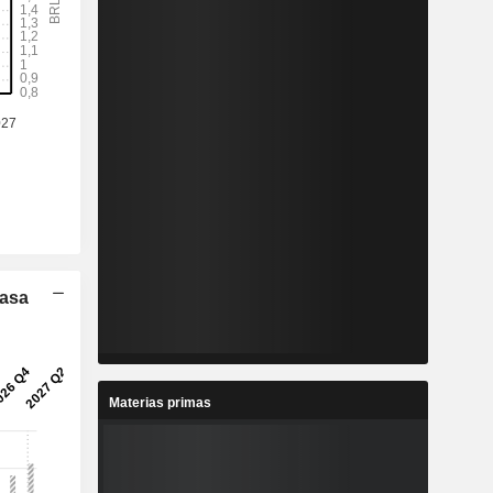
Tasa
Materias primas