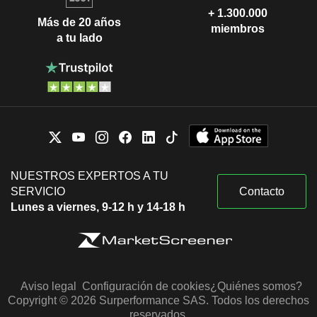
+ 1.300.000
Más de 20 años
miembros
a tu lado
NUESTROS EXPERTOS A TU
SERVICIO
Contacto
Lunes a viernes, 9-12 h y 14-18 h
Aviso legal
Configuración de cookies
¿Quiénes somos?
Copyright © 2026 Surperformance SAS. Todos los derechos
reservados.