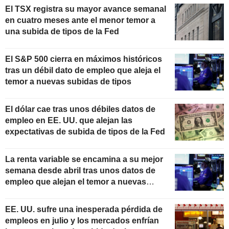
El TSX registra su mayor avance semanal
en cuatro meses ante el menor temor a
una subida de tipos de la Fed
El S&P 500 cierra en máximos históricos
tras un débil dato de empleo que aleja el
temor a nuevas subidas de tipos
El dólar cae tras unos débiles datos de
empleo en EE. UU. que alejan las
expectativas de subida de tipos de la Fed
La renta variable se encamina a su mejor
semana desde abril tras unos datos de
empleo que alejan el temor a nuevas
subidas de tipos
EE. UU. sufre una inesperada pérdida de
empleos en julio y los mercados enfrían