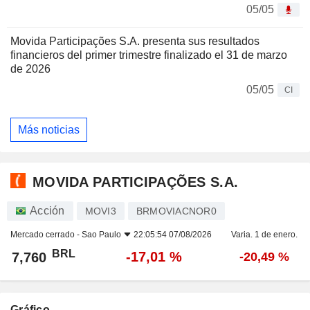
05/05
Movida Participações S.A. presenta sus resultados
financieros del primer trimestre finalizado el 31 de marzo
de 2026
05/05
CI
Más noticias
MOVIDA PARTICIPAÇÕES S.A.
Acción
MOVI3
BRMOVIACNOR0
Mercado cerrado -
Sao Paulo
22:05:54 07/08/2026
Varia. 1 de enero.
BRL
-17,01 %
7,760
-20,49 %
Gráfico