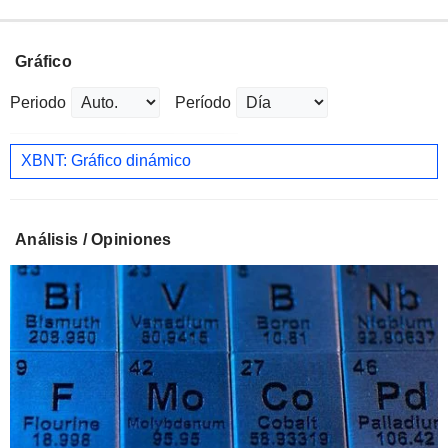
Gráfico
Periodo
Período
XBNT: Gráfico dinámico
Análisis / Opiniones