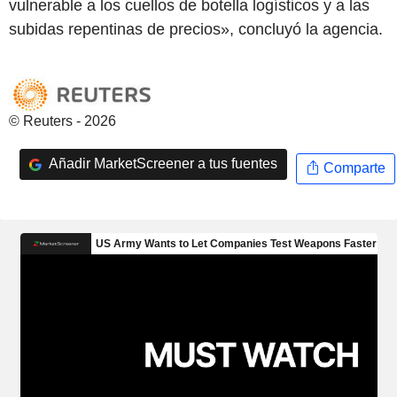
vulnerable a los cuellos de botella logísticos y a las
subidas repentinas de precios», concluyó la agencia.
© Reuters - 2026
Añadir MarketScreener a tus fuentes
Comparte