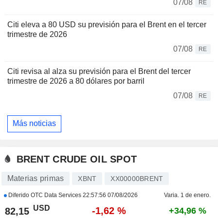
07/08
RE
Citi eleva a 80 USD su previsión para el Brent en el tercer
trimestre de 2026
07/08
RE
Citi revisa al alza su previsión para el Brent del tercer
trimestre de 2026 a 80 dólares por barril
07/08
RE
Más noticias
BRENT CRUDE OIL SPOT
Materias primas
XBNT
XX00000BRENT
Diferido OTC Data Services
22:57:56 07/08/2026
Varia. 1 de enero.
USD
-1,62 %
82,15
+34,96 %