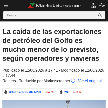
La caída de las exportaciones
de petróleo del Golfo es
mucho menor de lo previsto,
según operadores y navieras
Publicado el 12/06/2026 a 17:41 - Modificado el 12/06/2026
a 17:44
Reuters - Traducido por Marketscreener
-
Ver el original
BRENT CRUDE OIL SPOT
-1,62 %
WTI
-1,17 %