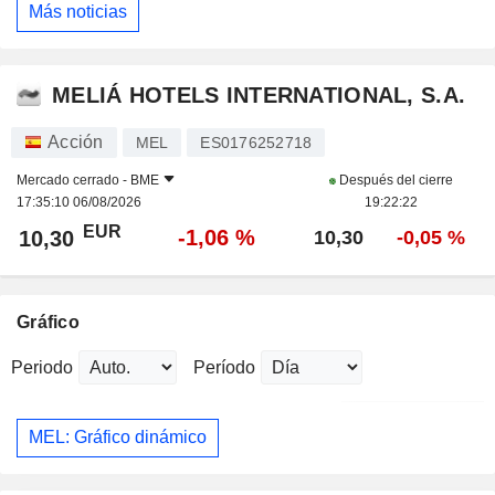
Más noticias
MELIÁ HOTELS INTERNATIONAL, S.A.
Acción
MEL
ES0176252718
Mercado cerrado -
BME
Después del cierre
17:35:10 06/08/2026
19:22:22
EUR
-1,06 %
10,30
10,30
-0,05 %
Gráfico
Periodo
Período
MEL: Gráfico dinámico