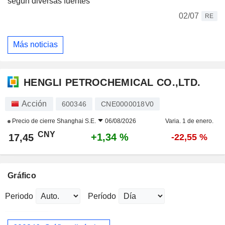
según diversas fuentes
02/07
RE
Más noticias
HENGLI PETROCHEMICAL CO.,LTD.
Acción
600346
CNE0000018V0
Precio de cierre
Shanghai S.E.
06/08/2026
Varia. 1 de enero.
CNY
+1,34 %
17,45
-22,55 %
Gráfico
Periodo
Período