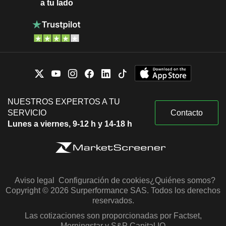
a tu lado
NUESTROS EXPERTOS A TU
SERVICIO
Contacto
Lunes a viernes, 9-12 h y 14-18 h
Aviso legal
Configuración de cookies
¿Quiénes somos?
Copyright © 2026 Surperformance SAS. Todos los derechos
reservados.
Las cotizaciones son proporcionadas por Factset,
Morningstar y S&P Capital IQ