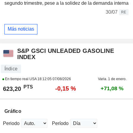
segundo trimestre, pese a la solidez de la demanda interna
30/07
RE
Más noticias
S&P GSCI UNLEADED GASOLINE
INDEX
Índice
En tiempo real USA
18:12:05 07/08/2026
Varia. 1 de enero.
PTS
-0,15 %
623,20
+71,08 %
Gráfico
Periodo
Período