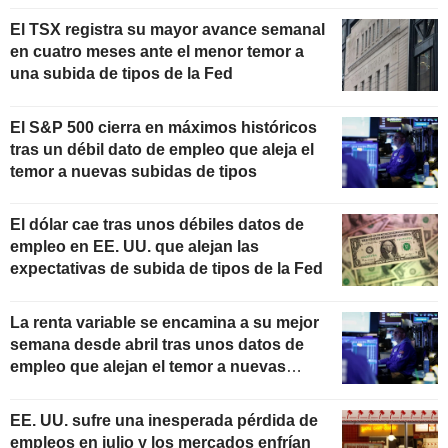
El TSX registra su mayor avance semanal
en cuatro meses ante el menor temor a
una subida de tipos de la Fed
El S&P 500 cierra en máximos históricos
tras un débil dato de empleo que aleja el
temor a nuevas subidas de tipos
El dólar cae tras unos débiles datos de
empleo en EE. UU. que alejan las
expectativas de subida de tipos de la Fed
La renta variable se encamina a su mejor
semana desde abril tras unos datos de
empleo que alejan el temor a nuevas
subidas de tipos
EE. UU. sufre una inesperada pérdida de
empleos en julio y los mercados enfrían