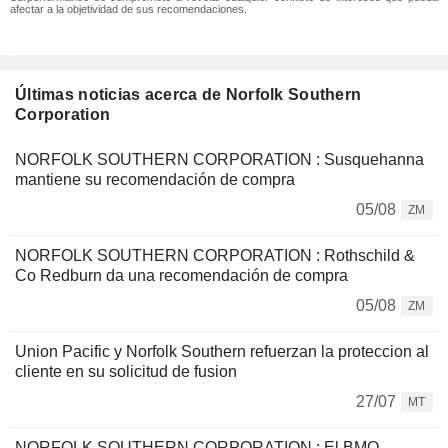
afectar a la objetividad de sus recomendaciones.
Últimas noticias acerca de Norfolk Southern
Corporation
NORFOLK SOUTHERN CORPORATION : Susquehanna
mantiene su recomendación de compra
05/08
ZM
NORFOLK SOUTHERN CORPORATION : Rothschild &
Co Redburn da una recomendación de compra
05/08
ZM
Union Pacific y Norfolk Southern refuerzan la proteccion al
cliente en su solicitud de fusion
27/07
MT
NORFOLK SOUTHERN CORPORATION : El BMO