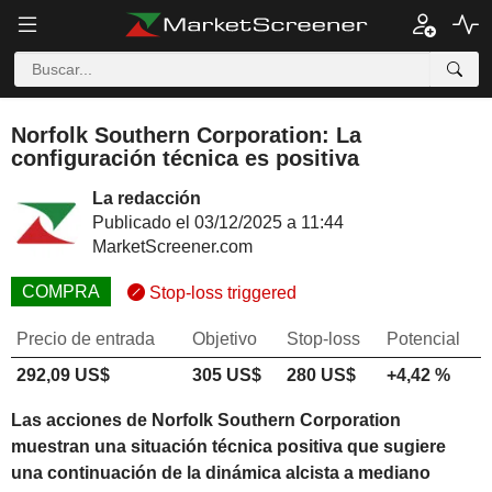
Norfolk Southern Corporation: La
configuración técnica es positiva
La redacción
Publicado el 03/12/2025 a 11:44
MarketScreener.com
COMPRA
Stop-loss triggered
Precio de entrada
Objetivo
Stop-loss
Potencial
292,09 US$
305 US$
280 US$
+4,42 %
Las acciones de Norfolk Southern Corporation
muestran una situación técnica positiva que sugiere
una continuación de la dinámica alcista a mediano