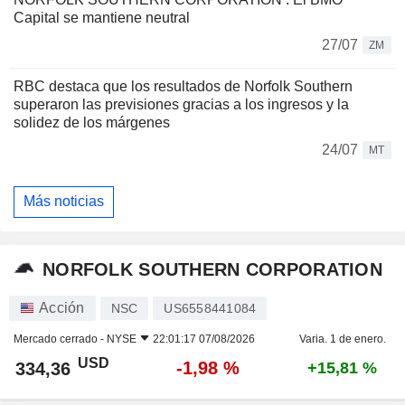
Capital se mantiene neutral
27/07
ZM
RBC destaca que los resultados de Norfolk Southern
superaron las previsiones gracias a los ingresos y la
solidez de los márgenes
24/07
MT
Más noticias
NORFOLK SOUTHERN CORPORATION
Acción
NSC
US6558441084
Mercado cerrado -
NYSE
22:01:17 07/08/2026
Varia. 1 de enero.
USD
-1,98 %
334,36
+15,81 %