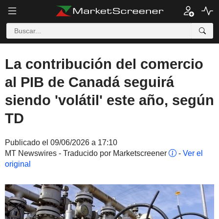
La contribución del comercio
al PIB de Canadá seguirá
siendo 'volátil' este año, según
TD
Publicado el 09/06/2026 a 17:10
MT Newswires - Traducido por Marketscreener
-
Ver el
original