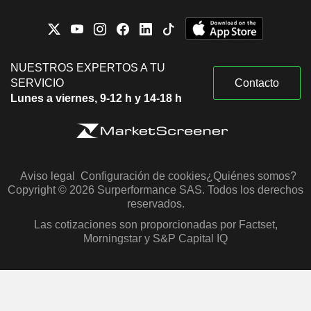
NUESTROS EXPERTOS A TU
SERVICIO
Contacto
Lunes a viernes, 9-12 h y 14-18 h
Aviso legal
Configuración de cookies
¿Quiénes somos?
Copyright © 2026 Surperformance SAS. Todos los derechos
reservados.
Las cotizaciones son proporcionadas por Factset,
Morningstar y S&P Capital IQ