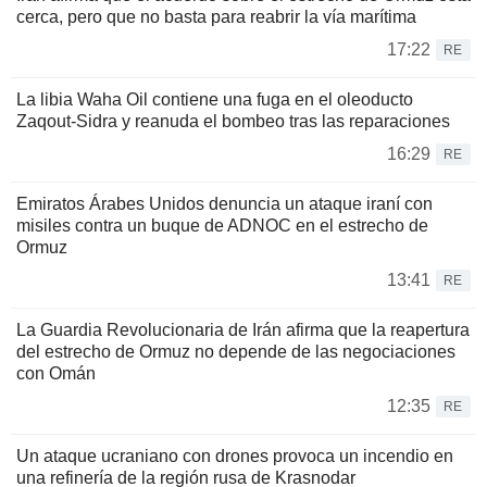
cerca, pero que no basta para reabrir la vía marítima
17:22
RE
La libia Waha Oil contiene una fuga en el oleoducto
Zaqout-Sidra y reanuda el bombeo tras las reparaciones
16:29
RE
Emiratos Árabes Unidos denuncia un ataque iraní con
misiles contra un buque de ADNOC en el estrecho de
Ormuz
13:41
RE
La Guardia Revolucionaria de Irán afirma que la reapertura
del estrecho de Ormuz no depende de las negociaciones
con Omán
12:35
RE
Un ataque ucraniano con drones provoca un incendio en
una refinería de la región rusa de Krasnodar