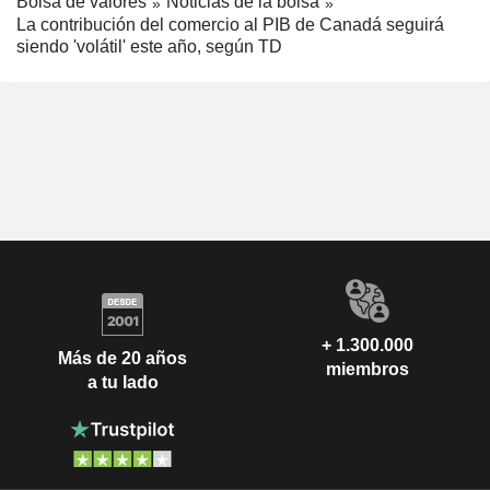
Bolsa de valores
Noticias de la bolsa
La contribución del comercio al PIB de Canadá seguirá
siendo 'volátil' este año, según TD
+ 1.300.000
Más de 20 años
miembros
a tu lado