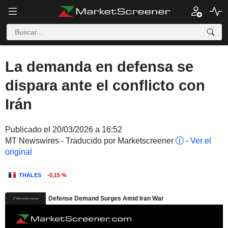
La demanda en defensa se
dispara ante el conflicto con
Irán
Publicado el 20/03/2026 a 16:52
MT Newswires - Traducido por Marketscreener
-
Ver el
original
THALES
-0,15 %