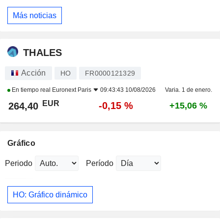
Más noticias
THALES
Acción
HO
FR0000121329
En tiempo real
Euronext Paris
09:43:43 10/08/2026
Varia. 1 de enero.
EUR
-0,15 %
264,40
+15,06 %
Gráfico
Periodo
Período
HO: Gráfico dinámico