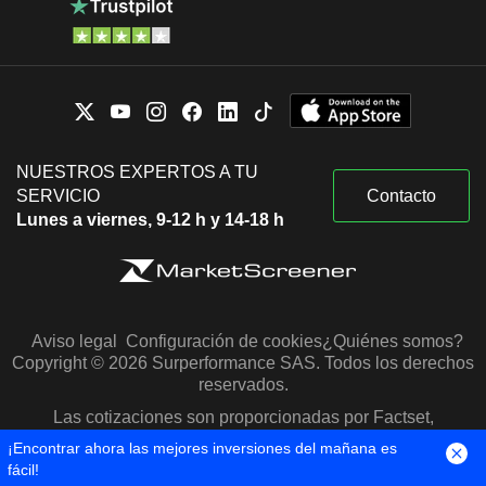
NUESTROS EXPERTOS A TU
SERVICIO
Contacto
Lunes a viernes, 9-12 h y 14-18 h
Aviso legal
Configuración de cookies
¿Quiénes somos?
Copyright © 2026 Surperformance SAS. Todos los derechos
reservados.
Las cotizaciones son proporcionadas por Factset,
Morningstar y S&P Capital IQ
¡Encontrar ahora las mejores inversiones del mañana es
fácil!