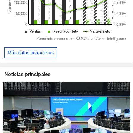
Más datos financieros
Noticias principales