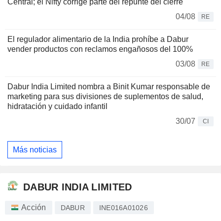
Central; el Nifty corrige parte del repunte del cierre
04/08
RE
El regulador alimentario de la India prohíbe a Dabur
vender productos con reclamos engañosos del 100%
03/08
RE
Dabur India Limited nombra a Binit Kumar responsable de
marketing para sus divisiones de suplementos de salud,
hidratación y cuidado infantil
30/07
CI
Más noticias
DABUR INDIA LIMITED
Acción
DABUR
INE016A01026