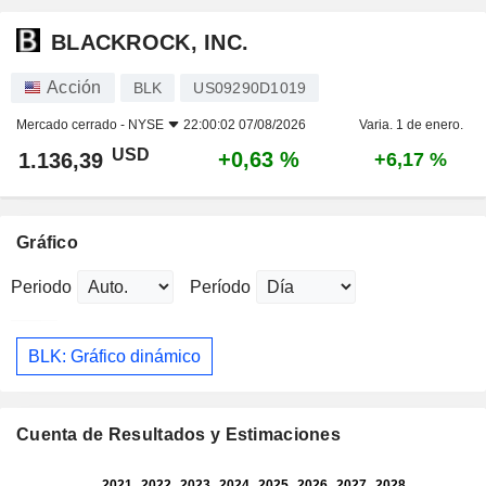
BLACKROCK, INC.
Acción
BLK
US09290D1019
Mercado cerrado -
NYSE
22:00:02 07/08/2026
Varia. 1 de enero.
USD
+0,63 %
1.136,39
+6,17 %
Gráfico
Periodo
Período
BLK: Gráfico dinámico
Cuenta de Resultados y Estimaciones