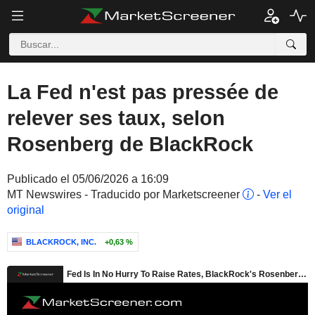
La Fed n'est pas pressée de
relever ses taux, selon
Rosenberg de BlackRock
Publicado el 05/06/2026 a 16:09
MT Newswires - Traducido por Marketscreener
-
Ver el
original
BLACKROCK, INC.
+0,63 %