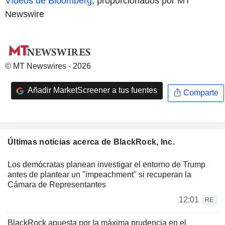
Vídeos de Bloomberg
, proporcionados por MT
Newswire
© MT Newswires - 2026
Añadir MarketScreener a tus fuentes
Comparte
Últimas noticias acerca de BlackRock, Inc.
Los demócratas planean investigar el entorno de Trump
antes de plantear un "impeachment" si recuperan la
Cámara de Representantes
12:01
RE
BlackRock apuesta por la máxima prudencia en el