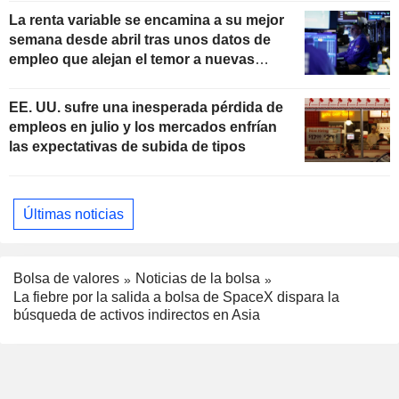
La renta variable se encamina a su mejor
semana desde abril tras unos datos de
empleo que alejan el temor a nuevas
subidas de tipos
EE. UU. sufre una inesperada pérdida de
empleos en julio y los mercados enfrían
las expectativas de subida de tipos
Últimas noticias
Bolsa de valores
Noticias de la bolsa
La fiebre por la salida a bolsa de SpaceX dispara la
búsqueda de activos indirectos en Asia