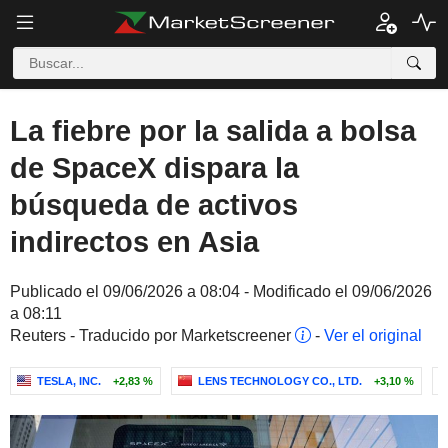
La fiebre por la salida a bolsa
de SpaceX dispara la
búsqueda de activos
indirectos en Asia
Publicado el 09/06/2026 a 08:04 - Modificado el 09/06/2026
a 08:11
Reuters - Traducido por Marketscreener
-
Ver el original
TESLA, INC.
+2,83 %
LENS TECHNOLOGY CO., LTD.
+3,10 %