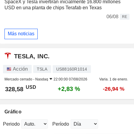
SpaceX y Tesla invertirán inicialmente 16.800 millones
USD en una planta de chips Terafab en Texas
06/08
RE
Más noticias
TESLA, INC.
Acción
TSLA
US88160R1014
Mercado cerrado -
Nasdaq
22:00:00 07/08/2026
Varia. 1 de enero.
USD
+2,83 %
328,58
-26,94 %
Gráfico
Periodo
Período