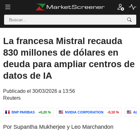
La francesa Mistral recauda
830 millones de dólares en
deuda para ampliar centros de
datos de IA
Publicado el 30/03/2026 a 13:56
Reuters
BNP PARIBAS
+0,20 %
NVIDIA CORPORATION
-0,10 %
ALP
Por Supantha Mukherjee y Leo Marchandon