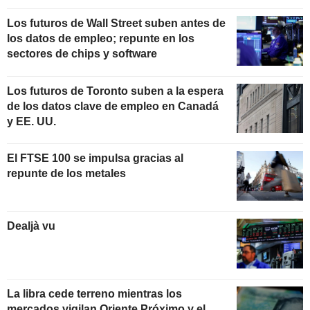
Los futuros de Wall Street suben antes de
los datos de empleo; repunte en los
sectores de chips y software
Los futuros de Toronto suben a la espera
de los datos clave de empleo en Canadá
y EE. UU.
El FTSE 100 se impulsa gracias al
repunte de los metales
Dealjà vu
La libra cede terreno mientras los
mercados vigilan Oriente Próximo y el