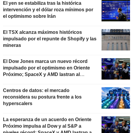
El yen se estabiliza tras la histórica
intervención y el dólar roza mínimos por
el optimismo sobre Irán
El TSX alcanza máximos históricos
impulsado por el repunte de Shopify y las
mineras
El Dow Jones marca un nuevo récord
impulsado por el optimismo en Oriente
Próximo; SpaceX y AMD lastran al
Nasdaq
Centros de datos: el mercado
reconsidera su postura frente a los
hyperscalers
La esperanza de un acuerdo en Oriente
Próximo impulsa al Dow y al S&P a
niveles récord; SpaceX y AMD lastran al