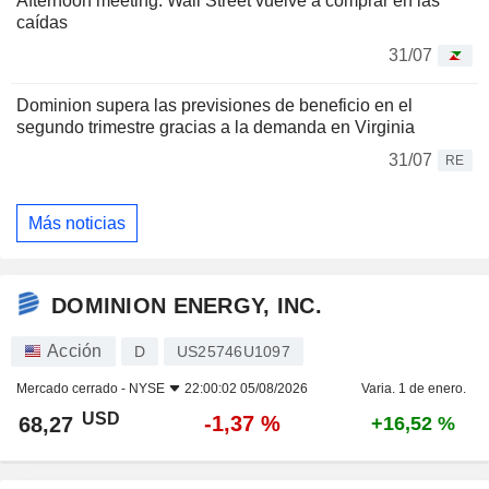
Afternoon meeting: Wall Street vuelve a comprar en las
caídas
31/07
Dominion supera las previsiones de beneficio en el
segundo trimestre gracias a la demanda en Virginia
31/07
RE
Más noticias
DOMINION ENERGY, INC.
Acción
D
US25746U1097
Mercado cerrado -
NYSE
22:00:02 05/08/2026
Varia. 1 de enero.
USD
-1,37 %
68,27
+16,52 %