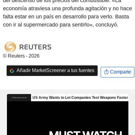
del descenso de los precios del combustible. «La
economía atraviesa una profunda agitación y no hace
falta estar en un país en desarrollo para verlo. Basta
con ir al supermercado para sentirlo», concluyó.
© Reuters - 2026
Añadir MarketScreener a tus fuentes
Comparte