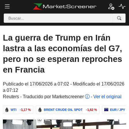
La guerra de Trump en Irán
lastra a las economías del G7,
pero no se esperan reproches
en Francia
Publicado el 17/06/2026 a 07:02 - Modificado el 17/06/2026
a 07:12
Reuters - Traducido por Marketscreener
-
Ver el original
WTI
-1,17 %
BRENT CRUDE OIL SPOT
-1,62 %
EUR / JPY