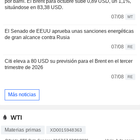
por barril. El Brent para octubre sube 0,89 USD, un 1,1%,
situándose en 83,38 USD.
07/08
MT
El Senado de EEUU aprueba unas sanciones energéticas
de gran alcance contra Rusia
07/08
RE
Citi eleva a 80 USD su previsión para el Brent en el tercer
trimestre de 2026
07/08
RE
Más noticias
WTI
Materias primas
XD0015948363