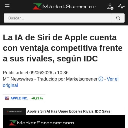
La IA de Siri de Apple cuenta
con ventaja competitiva frente
a sus rivales, según IDC
Publicado el 09/06/2026 a 10:36
MT Newswires - Traducido por Marketscreener
-
Ver el
original
APPLE INC.
+0,29 %