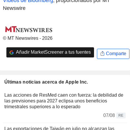
Vídeos de Bloomberg
, proporcionados por MT
Newswire
© MT Newswires - 2026
Añadir MarketScreener a tus fuentes
Comparte
Últimas noticias acerca de Apple Inc.
Las acciones de ResMed caen con fuerza: la debilidad de
las previsiones para 2027 eclipsa unos beneficios
trimestrales superiores a lo esperado
07/08
RE
Las exportaciones de Taiwán en julio no alcanzan las