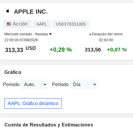
APPLE INC.
Acción
AAPL
US0378331005
Mercado cerrado -
Nasdaq
Después del cierre
22:00:00 07/08/2026
02:00:00
USD
+0,29 %
313,33
313,56
+0,07 %
Gráfico
Periodo
Período
AAPL: Gráfico dinámico
Cuenta de Resultados y Estimaciones