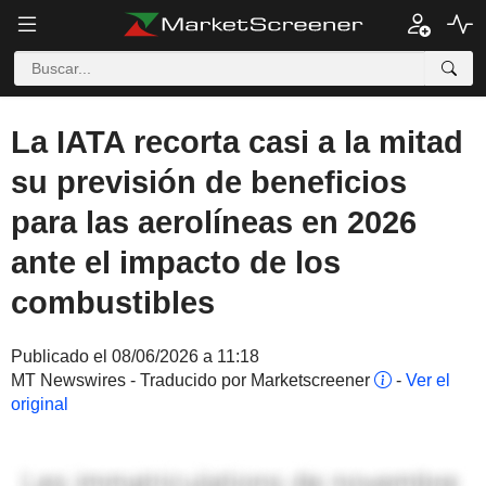
La IATA recorta casi a la mitad
su previsión de beneficios
para las aerolíneas en 2026
ante el impacto de los
combustibles
Publicado el 08/06/2026 a 11:18
MT Newswires - Traducido por Marketscreener
-
Ver el
original