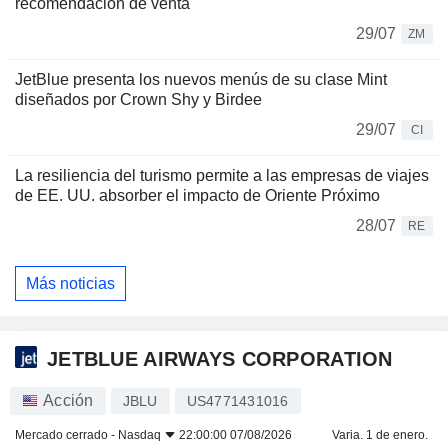
recomendación de venta
29/07
ZM
JetBlue presenta los nuevos menús de su clase Mint
diseñados por Crown Shy y Birdee
29/07
CI
La resiliencia del turismo permite a las empresas de viajes
de EE. UU. absorber el impacto de Oriente Próximo
28/07
RE
Más noticias
JETBLUE AIRWAYS CORPORATION
Acción
JBLU
US4771431016
Mercado cerrado -
Nasdaq
22:00:00 07/08/2026
Varia. 1 de enero.