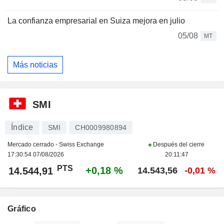
La confianza empresarial en Suiza mejora en julio
05/08
MT
Más noticias
SMI
Índice
SMI
CH0009980894
Mercado cerrado - Swiss Exchange
Después del cierre
17:30:54 07/08/2026
20:11:47
PTS
+0,18 %
14.544,91
14.543,56
-0,01 %
Gráfico