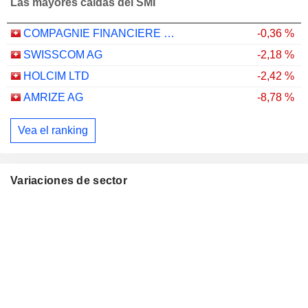
Las mayores caídas del SMI
COMPAGNIE FINANCIERE RICHEMONT
-0,36 %
SWISSCOM AG
-2,18 %
HOLCIM LTD
-2,42 %
AMRIZE AG
-8,78 %
Vea el ranking
Variaciones de sector