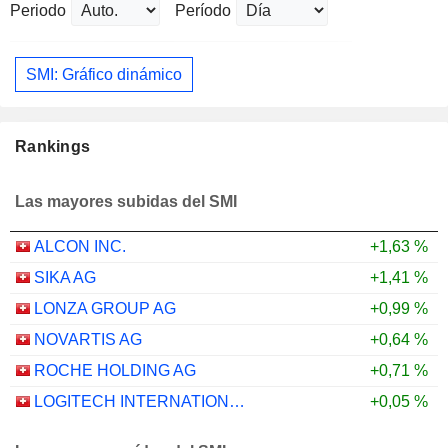
Periodo
Período
SMI: Gráfico dinámico
Rankings
Las mayores subidas del SMI
ALCON INC.
+1,63 %
SIKA AG
+1,41 %
LONZA GROUP AG
+0,99 %
NOVARTIS AG
+0,64 %
ROCHE HOLDING AG
+0,71 %
LOGITECH INTERNATIONAL S.A.
+0,05 %