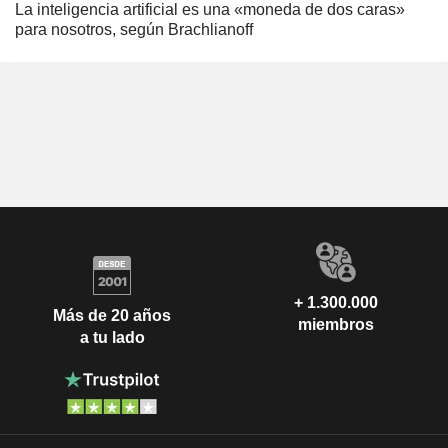
La inteligencia artificial es una «moneda de dos caras»
para nosotros, según Brachlianoff
+ 1.300.000
Más de 20 años
miembros
a tu lado