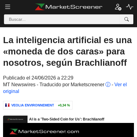
La inteligencia artificial es una
«moneda de dos caras» para
nosotros, según Brachlianoff
Publicado el 24/06/2026 a 22:29
MT Newswires - Traducido por Marketscreener
-
Ver el
original
VEOLIA ENVIRONNEMENT
+0,34 %