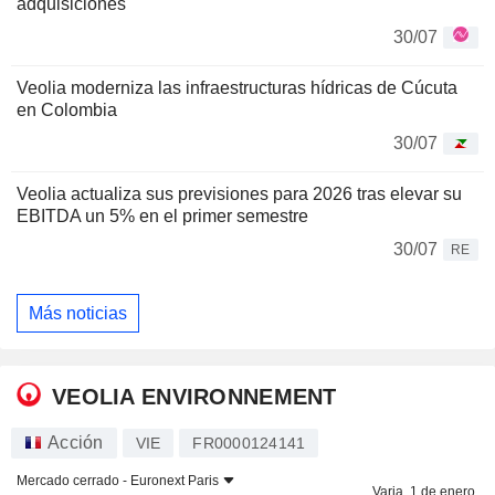
adquisiciones
30/07
Veolia moderniza las infraestructuras hídricas de Cúcuta
en Colombia
30/07
Veolia actualiza sus previsiones para 2026 tras elevar su
EBITDA un 5% en el primer semestre
30/07
RE
Más noticias
VEOLIA ENVIRONNEMENT
Acción
VIE
FR0000124141
Mercado cerrado -
Euronext Paris
Varia. 1 de enero.