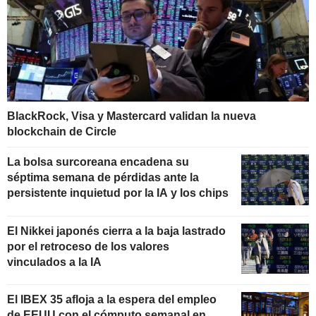
BlackRock, Visa y Mastercard validan la nueva
blockchain de Circle
La bolsa surcoreana encadena su
séptima semana de pérdidas ante la
persistente inquietud por la IA y los chips
El Nikkei japonés cierra a la baja lastrado
por el retroceso de los valores
vinculados a la IA
El IBEX 35 afloja a la espera del empleo
de EEUU con el cómputo semanal en