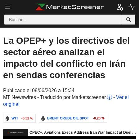
La OPEP+ y los directivos del
sector aéreo analizan el
impacto del conflicto en Irán
en sendas conferencias
Publicado el 08/06/2026 a 15:34
MT Newswires - Traducido por Marketscreener
-
Ver el
original
WTI
-0,32 %
BRENT CRUDE OIL SPOT
-0,20 %