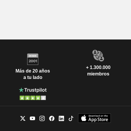
+ 1.300.000
Más de 20 años
miembros
a tu lado