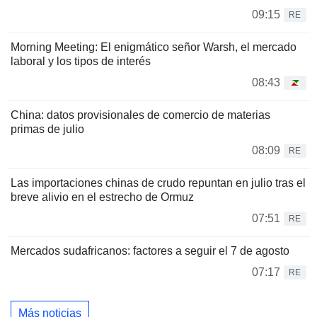
09:15
RE
Morning Meeting: El enigmático señor Warsh, el mercado
laboral y los tipos de interés
08:43
China: datos provisionales de comercio de materias
primas de julio
08:09
RE
Las importaciones chinas de crudo repuntan en julio tras el
breve alivio en el estrecho de Ormuz
07:51
RE
Mercados sudafricanos: factores a seguir el 7 de agosto
07:17
RE
Más noticias